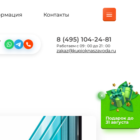
ормация
Контакты
8 (495) 104-24-81
?
Работаем с 09 : 00 до 21 : 00
zakaz@kupioknaszavoda.ru
Подарок до
31 августа