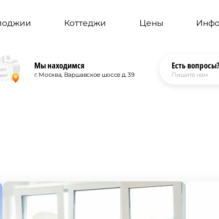
 лоджии
Коттеджи
Цены
Инф
Мы находимся
Есть вопросы
г. Москва, Варшавское шоссе д. 39
Пишите нам