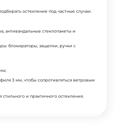
подбирать остекление под частные случаи.
ра, антивандальные стеклопакеты и
ры: блокираторы, защелки, ручки с
мы;
офиля 3 мм, чтобы сопротивляться ветровым
я стильного и практичного остекления.