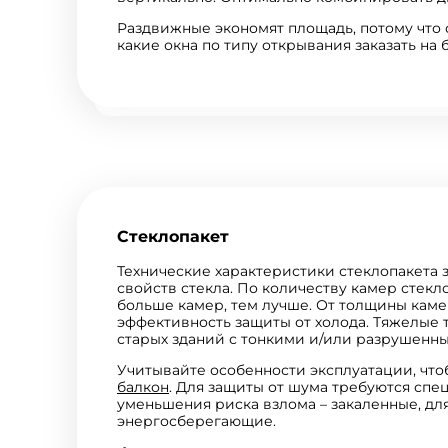
Раздвижные экономят площадь, потому что 
какие окна по типу открывания заказать на б
Стеклопакет
Технические характеристики стеклопакета 
свойств стекла. По количеству камер стекл
больше камер, тем лучше. От толщины кам
эффективность защиты от холода. Тяжелые 
старых зданий с тонкими и/или разрушенн
Учитывайте особенности эксплуатации, чт
балкон
. Для защиты от шума требуются спе
уменьшения риска взлома – закаленные, дл
энергосберегающие.