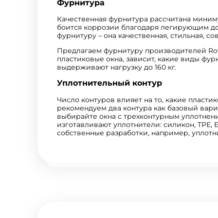
Фурнитура
Качественная фурнитура рассчитана миниму
боится коррозии благодаря легирующим д
фурнитуру – она качественная, стильная, 
Предлагаем фурнитуру производителей Roto
пластиковые окна, зависит, какие виды фур
выдерживают нагрузку до 160 кг.
Уплотнительный контур
Число контуров влияет на то, какие пласти
рекомендуем два контура как базовый вари
выбирайте окна с трехконтурным уплотнен
изготавливают уплотнители: силикон, TPE,
собственные разработки, например, уплотнит