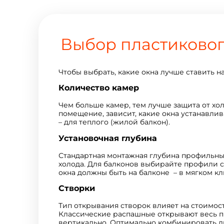
Выбор пластиковог
Чтобы выбрать, какие окна лучше ставить н
Количество камер
Чем больше камер, тем лучше защита от хо
помещение, зависит, какие окна устанавлив
– для теплого (жилой балкон).
Установочная глубина
Стандартная монтажная глубина профильных
холода. Для балконов выбирайте профили с
окна должны быть на балконе – в мягком кл
Створки
Тип открывания створок влияет на стоимост
Классические распашные открывают весь пр
вертикально. Оптимально комбинировать д