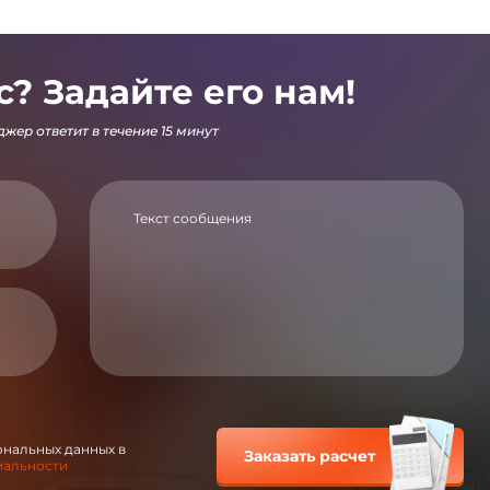
с? Задайте его нам!
жер ответит в течение 15 минут
ональных данных в
Заказать расчет
иальности