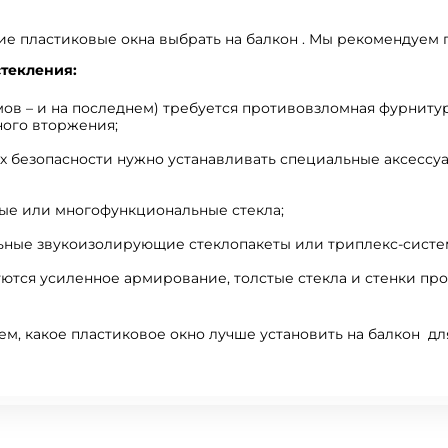
ие пластиковые окна выбрать на балкон . Мы рекомендуем 
текления:
мов – и на последнем) требуется противовзломная фурниту
ного вторжения;
их безопасности нужно устанавливать специальные аксессуа
ые или многофункциональные стекла;
ьные звукоизолирующие стеклопакеты или триплекс-систе
уются усиленное армирование, толстые стекла и стенки пр
м, какое пластиковое окно лучше установить на балкон дл