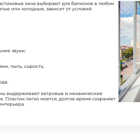
астиковые окна выбирают для балконов в любом
плые или холодные, зависит от условий
ние звуки;
ки, пыль, сырость;
ода.
мы выдерживают ветровые и механические
е. Пластик легко моется, долгое время сохраняет
интерьера.