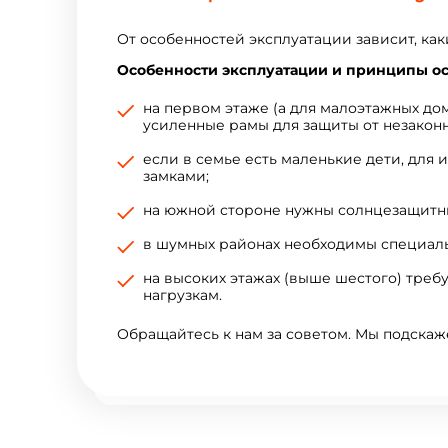
От особенностей эксплуатации зависит, как
Особенности эксплуатации и принципы ос
на первом этаже (а для малоэтажных до
усиленные рамы для защиты от незакон
если в семье есть маленькие дети, для 
замками;
на южной стороне нужны солнцезащитн
в шумных районах необходимы специал
на высоких этажах (выше шестого) треб
нагрузкам.
Обращайтесь к нам за советом. Мы подскаже