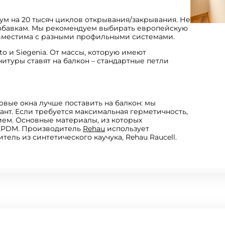
м на 20 тысяч циклов открывания/закрывания. Не
обавкам. Мы рекомендуем выбирать европейскую
совместима с разными профильными системами.
 и Siegenia. От массы, которую имеют
нитуры ставят на балкон – стандартные петли
ковые окна лучше поставить на балкон: мы
ант. Если требуется максимальная герметичность,
ием. Основные материалы, из которых
 EPDM. Производитель
Rehau
использует
ель из синтетического каучука, Rehau Raucell.