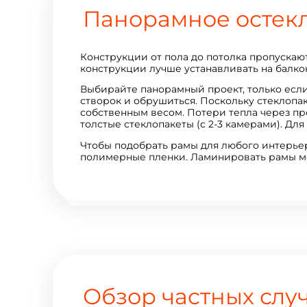
Панорамное остек
Конструкции от пола до потолка пропускают
конструкции лучше устанавливать на балкон
Выбирайте панорамный проект, только если
створок и обрушиться. Поскольку стеклоп
собственным весом. Потери тепла через п
толстые стеклопакеты (с 2-3 камерами). Дл
Чтобы подобрать рамы для любого интерьер
полимерные пленки. Ламинировать рамы мож
Обзор частных слу