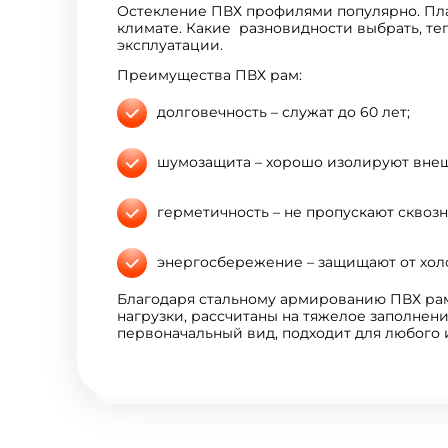
Остекление ПВХ профилями популярно. Пл
климате. Какие разновидности выбрать, те
эксплуатации.
Преимущества ПВХ рам:
долговечность – служат до 60 лет;
шумозащита – хорошо изолируют внеш
герметичность – не пропускают сквозня
энергосбережение – защищают от хол
Благодаря стальному армированию ПВХ ра
нагрузки, рассчитаны на тяжелое заполнени
первоначальный вид, подходит для любого 