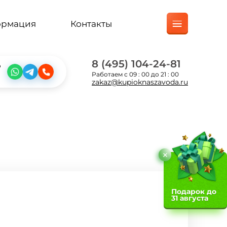
ормация
Контакты
8 (495) 104-24-81
?
Работаем с 09 : 00 до 21 : 00
zakaz@kupioknaszavoda.ru
Подарок до
31 августа