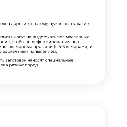
окна дорогие, поэтому нужно знать, какие
 плиты могут не выдержать вес массивных
ание, чтобы не деформироваться под
многокамерные профили (с 5-6 камерами) и
а с зеркальным напылением.
ть заготовок наносят специальные
ева разных пород.