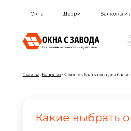
Окна
Двери
Балконы и
ОКНА С ЗАВОДА
Современные технологии в действии
Главная
Вопросы
Какие выбрать окна для балко
Какие выбрать о