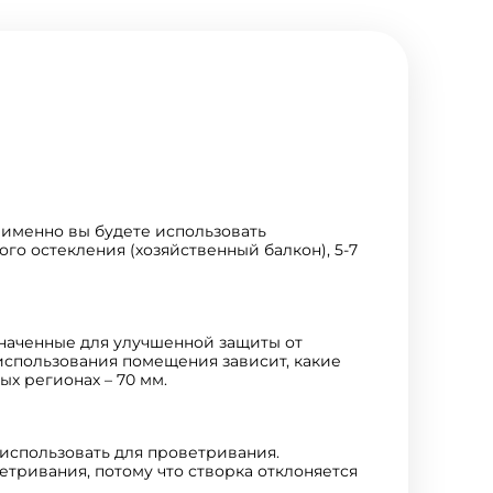
 именно вы будете использовать
го остекления (хозяйственный балкон), 5-7
значенные для улучшенной защиты от
использования помещения зависит, какие
ых регионах – 70 мм.
 использовать для проветривания.
тривания, потому что створка отклоняется