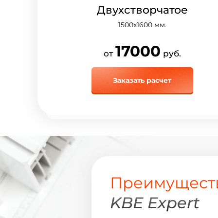
Двухстворчатое
1500х1600
мм.
17000
от
руб.
Заказать расчет
Преимуществ
KBE Expert