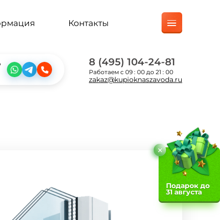
ормация
Контакты
8 (495) 104-24-81
?
Работаем с 09 : 00 до 21 : 00
zakaz@kupioknaszavoda.ru
Подарок до
31 августа