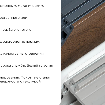
ционным, механическим,
ественного или
ец. За счет этого
характеристик нормам,
 качества изготовления,
 срока службы. Белый пластик
ирования. Покрытие станет
верхности с текстурой