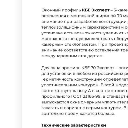
Оконный профиль
КБЕ Эксперт
– 5-кам
остекления с монтажной шириной 70 м
внимание при разработке конструкции
теплоизоляционным характеристикам о
установке есть возможность увеличить
монтажного шва, укомплектовать обору
камерным стеклопакетом. При проекти
внимание соответствию остекления тре
международным стандартам.
Для окна профиль КБЕ 70 Эксперт – оп
для установки в любом из российских р
Герметичность конструкции определяет
уплотнительным контуром. В этой моде
соответствует классу А в соответствии
профильного ГОСТ 23166-99. В стандарт
выпускаются окна с черным уплотнител
заказать и вариант с серым контуром. В
зрительно проем кажется больше.
Технические характеристики