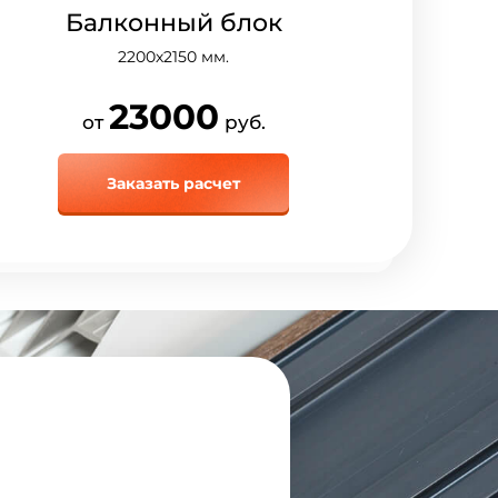
Балконный блок
2200х2150
мм.
23000
от
руб.
Заказать расчет