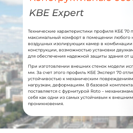
KBE Expert
Технические характеристики профиля КБЕ 70 
максимальный комфорт в помещении любого н
воздушных изолирующих камер в комбинации
конструкции, возможностью установки двухкам
для обеспечения надежной защиты здания от ш
При изготовлении внешних стенок модели исп
мм. За счет этого профиль КБЕ Эксперт 70 от
устойчивостью к механическим повреждениям
нагрузкам, деформациям. В базовой комплект
поставляется с фурнитурой Roto – механизма
себя как одни из самых устойчивым к внешним
проникновения.