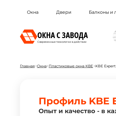
Окна
Двери
Балконы и
ОКНА С ЗАВОДА
Современные технологии в действии
Главная
Окна
Пластиковые окна КВЕ
KBE Expert
Профиль KBE E
Опыт и качество - в к