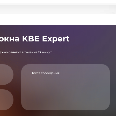
окна KBE Expert
жер ответит в течение 15 минут