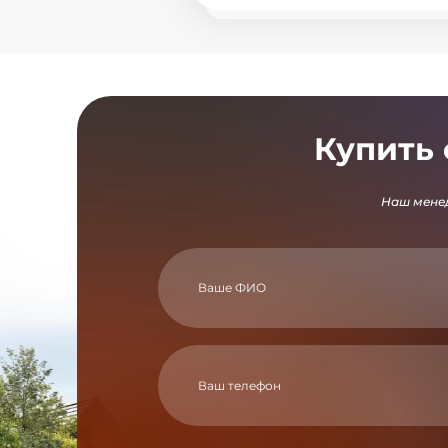
Купить 
Наш менед