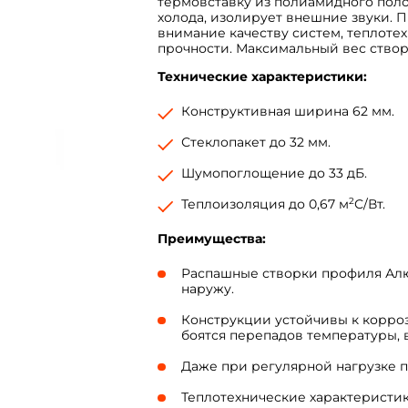
термовставку из полиамидного поло
холода, изолирует внешние звуки. П
внимание качеству систем, теплоте
прочности. Максимальный вес створки
Технические характеристики:
Конструктивная ширина 62 мм.
Стеклопакет до 32 мм.
Шумопоглощение до 33 дБ.
2
Теплоизоляция до 0,67 м
С/Вт.
Преимущества:
Распашные створки профиля Алю
наружу.
Конструкции устойчивы к корроз
боятся перепадов температуры,
Даже при регулярной нагрузке п
Теплотехнические характеристик