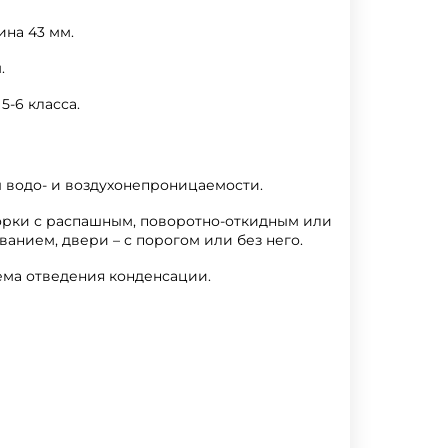
на 43 мм.
.
-6 класса.
 водо- и воздухонепроницаемости.
орки с распашным, поворотно-откидным или
анием, двери – с порогом или без него.
ма отведения конденсации.