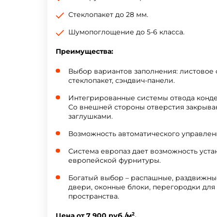
Стеклопакет до 28 мм.
Шумопоглощение до 5-6 класса.
Преимущества:
Выбор вариантов заполнения: листовое 
стеклопакет, сэндвич-панели.
Интегрированные системы отвода конде
Со внешней стороны отверстия закрыва
заглушками.
Возможность автоматического управлен
Система европаз дает возможность уст
европейской фурнитуры.
Богатый выбор – распашные, раздвижны
двери, оконные блоки, перегородки для
пространства.
2
Цена от 7 900 руб./м
.