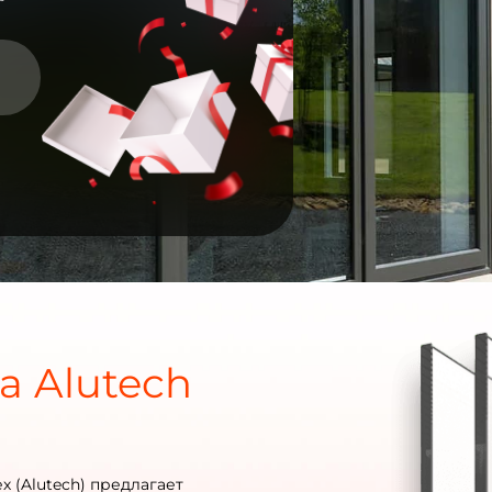
 Alutech
 (Alutech) предлагает