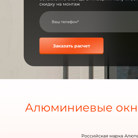
скидку на монтаж
Заказать расчет
Алюминиевые окна
Российская марка Алютех