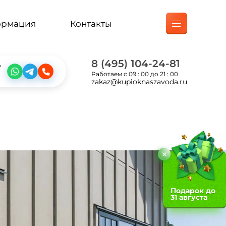
ормация
Контакты
8 (495) 104-24-81
?
Работаем с 09 : 00 до 21 : 00
zakaz@kupioknaszavoda.ru
Подарок до
31 августа