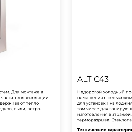
ALT C43
тем. Для монтажа в
Недорогой холодный про
части теплоизоляции.
помещения с невысоким
удерживают тепло
для установки на лоджия
дков, пыли, ветра.
том числе для зонирующ
изготовления витражей.
терморазрыва. Стеклопа
Технические характери