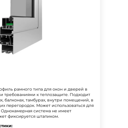
филь рамного типа для окон и дверей в
и требованиями к теплозащите. Подходит
х, балконах, тамбурах, внутри помещений, в
их перегородок. Может использоваться для
 Однокамерная система не имеет
кет фиксируется штапиком.
стики: