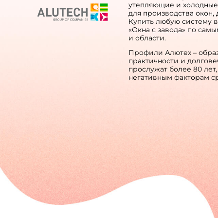
утепляющие и холодны
для производства окон,
Купить любую систему 
«Окна с завода» по сам
и области.
Профили Алютех – образ
практичности и долгове
прослужат более 80 лет,
негативным факторам с