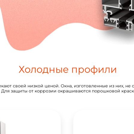
Холодные профили
ают своей низкой ценой. Окна, изготовленные из них, не
. Для защиты от коррозии окрашиваются порошковой краско