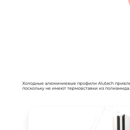
Холодные алюминиевые профили Alutech привлек
поскольку не имеют термовставки из полиамида