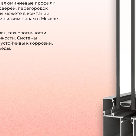
е алюминиевые профили
 дверей, перегородок.
вы можете в компании
ым низким ценам в Москве
ец технологичности,
чности. Системы
 устойчивы к коррозии,
реды.