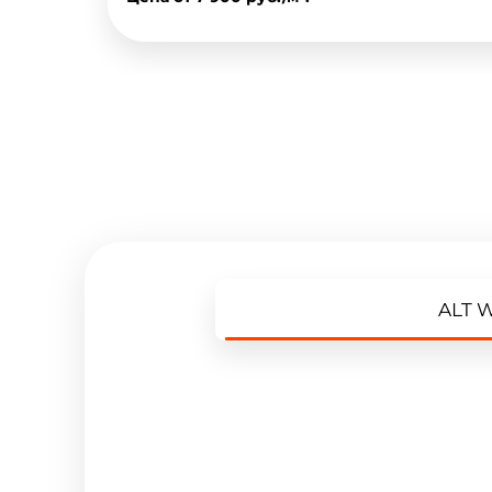
ALT W