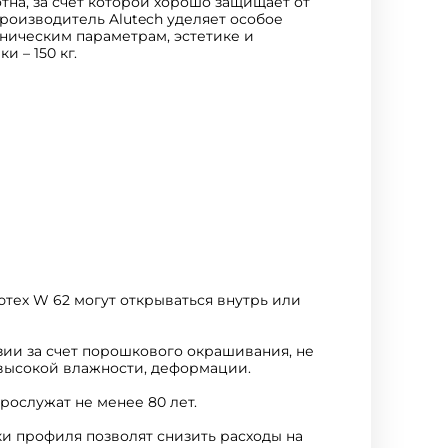
тна, за счет которой хорошо защищает от
роизводитель Alutech уделяет особое
хническим параметрам, эстетике и
 – 150 кг.
тех W 62 могут открываться внутрь или
ии за счет порошкового окрашивания, не
 высокой влажности, деформации.
рослужат не менее 80 лет.
и профиля позволят снизить расходы на