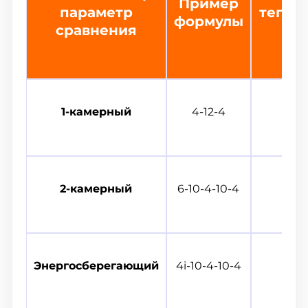
Пример
параметр
тепло
формулы
сравнения
м
1-камерный
4-12-4
2-камерный
6-10-4-10-4
Энергосберегающий
4i-10-4-10-4