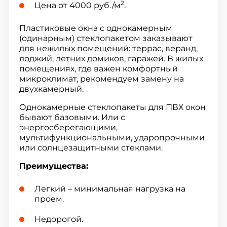
2
Цена от 4000 руб./м
.
Пластиковые окна с однокамерным
(одинарным) стеклопакетом заказывают
для нежилых помещений: террас, веранд,
лоджий, летних домиков, гаражей. В жилых
помещениях, где важен комфортный
микроклимат, рекомендуем замену на
двухкамерный.
Однокамерные стеклопакеты для ПВХ окон
бывают базовыми. Или с
энергосберегающими,
мультифункциональными, ударопрочными
или солнцезащитными стеклами.
Преимущества:
Легкий – минимальная нагрузка на
проем.
Недорогой.