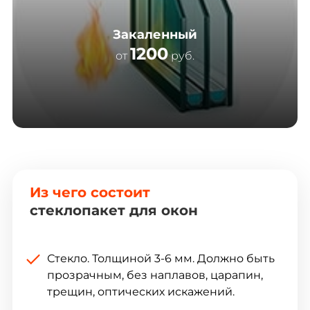
Закаленный
1200
от
руб.
Из чего состоит
стеклопакет для окон
Стекло. Толщиной 3-6 мм. Должно быть
прозрачным, без наплавов, царапин,
трещин, оптических искажений.