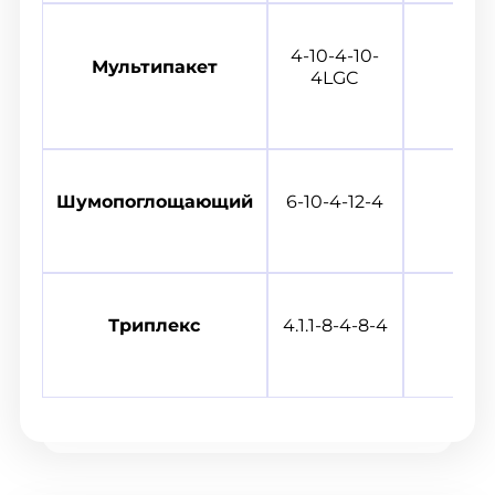
4-10-4-10-
Мультипакет
4LGC
Шумопоглощающий
6-10-4-12-4
Триплекс
4.1.1-8-4-8-4