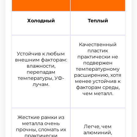
Холодный
Теплый
Качественный
пластик
Устойчив к любым
практически не
внешним факторам:
подвержен
влажности,
температурному
перепадам
расширению, хотя
температуры, УФ-
менее устойчив к
лучам.
факторам среды,
чем металл.
Жесткие рамки из
металла очень
Легче, чем
прочны, сломать их
алюминий,
практически