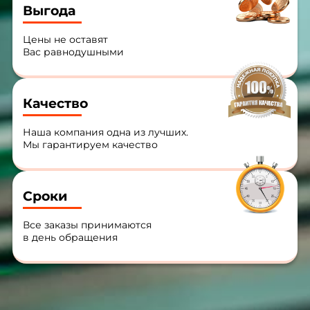
Выгода
Цены не оставят
Вас равнодушными
Качество
Наша компания одна из лучших.
Мы гарантируем качество
Сроки
Все заказы принимаются
в день обращения