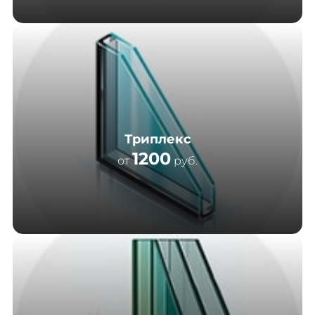
Триплекс
1200
от
руб.