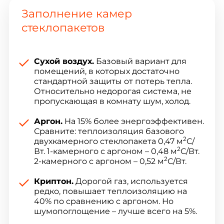
Заполнение камер
стеклопакетов
Сухой воздух.
Базовый вариант для
помещений, в которых достаточно
стандартной защиты от потерь тепла.
Относительно недорогая система, не
пропускающая в комнату шум, холод.
Аргон.
На 15% более энергоэффективен.
Сравните: теплоизоляция базового
2
двухкамерного стеклопакета 0,47 м
С/
2
Вт. 1-камерного с аргоном – 0,48 м
С/Вт.
2
2-камерного с аргоном – 0,52 м
С/Вт.
Криптон.
Дорогой газ, используется
редко, повышает теплоизоляцию на
40% по сравнению с аргоном. Но
шумопоглощение – лучше всего на 5%.