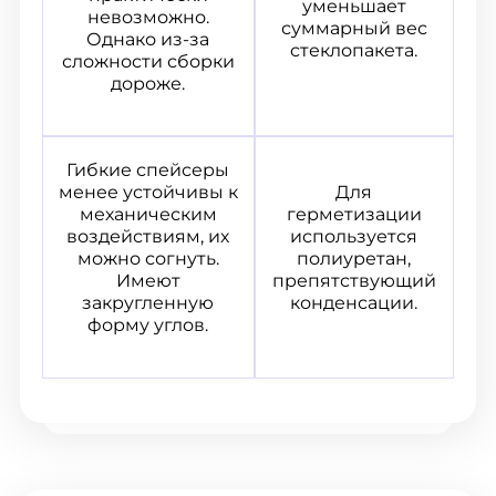
уменьшает
невозможно.
суммарный вес
Однако из-за
стеклопакета.
сложности сборки
дороже.
Гибкие спейсеры
менее устойчивы к
Для
механическим
герметизации
воздействиям, их
используется
можно согнуть.
полиуретан,
Имеют
препятствующий
закругленную
конденсации.
форму углов.