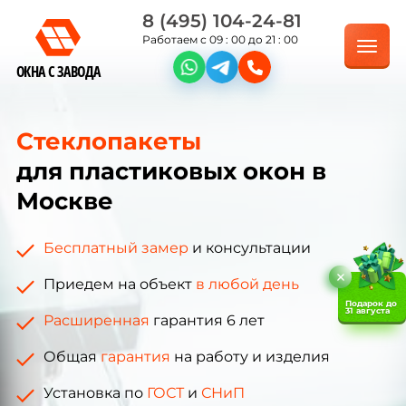
8 (495) 104-24-81
Работаем с 09 : 00 до 21 : 00
ОКНА С ЗАВОДА
Стеклопакеты
для пластиковых окон в
Москве
Бесплатный замер
и консультации
Приедем на объект
в любой день
Подарок до
31 августа
Расширенная
гарантия 6 лет
Общая
гарантия
на работу и изделия
Установка по
ГОСТ
и
СНиП