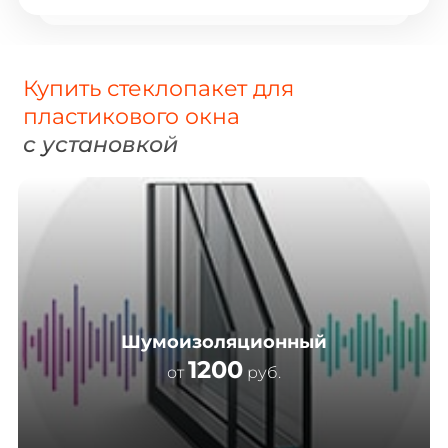
Купить стеклопакет для
пластикового окна
с установкой
Шумоизоляционный
1200
от
руб.