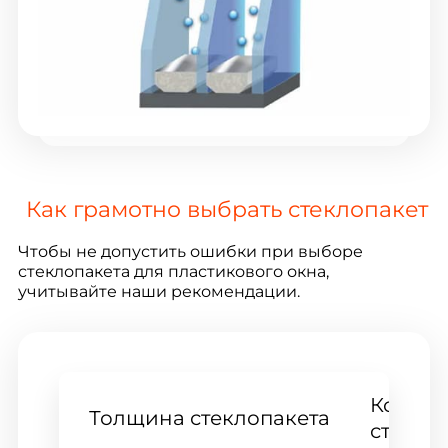
Как грамотно выбрать стеклопакет
Чтобы не допустить ошибки при выборе
стеклопакета для пластикового окна,
учитывайте наши рекомендации.
Количе
Толщина стеклопакета
стекол