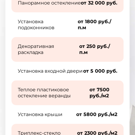
Панорамное остекление
от 32 000 руб.
Установка
от 1800 руб./
подоконников
п.м
Декоративная
от 250 руб./
раскладка
п.м
Установка входной двери
от 5 000 руб.
Теплое пластиковое
от 7500
остекление веранды
руб./м2
Установка крыши
от 5800 руб./м2
Триплекс-стекло
от 2300 руб./м2