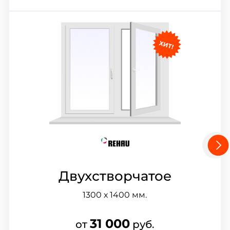
Двухстворчатое
1300 х 1400
мм.
31 000
от
руб.