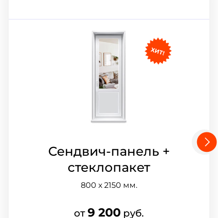
Сендвич-панель +
стеклопакет
800 х 2150
мм.
9 200
от
руб.