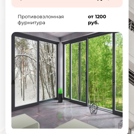
Противовзломная
от 1200
фурнитура
руб.