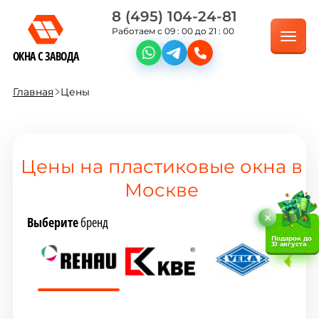
8 (495) 104-24-81
Работаем с 09 : 00 до 21 : 00
ОКНА С ЗАВОДА
Главная
Цены
Цены на пластиковые окна в
Москве
Выберите
бренд
Подарок до
31 августа