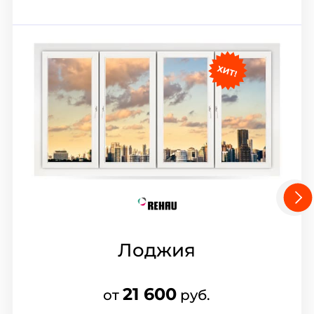
Лоджия
21 600
от
руб.