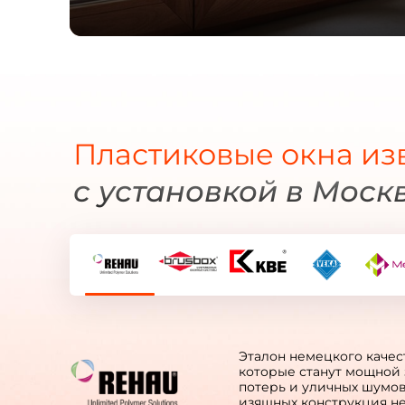
Пластиковые окна из
с установкой в Моск
Эталон немецкого качест
которые станут мощной 
потерь и уличных шумов
изящных конструкция не