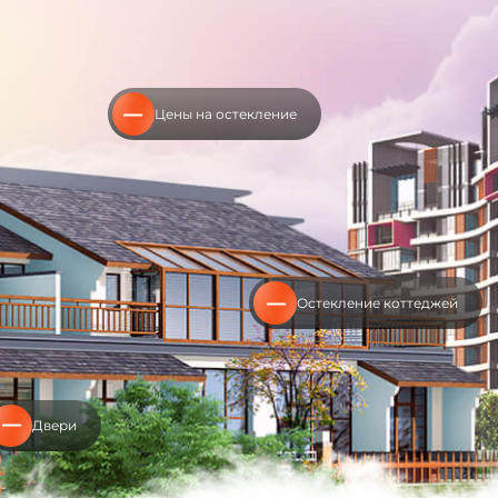
Цены на остекление
Остекление коттеджей
Двери