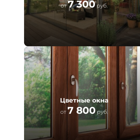
7 300
от
руб.
Цветные окна
7 800
от
руб.