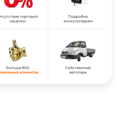
тсутствие торговой
Подробно
наценки
консультируем
Больше 800
Собственный
овольных клиентов
автопарк