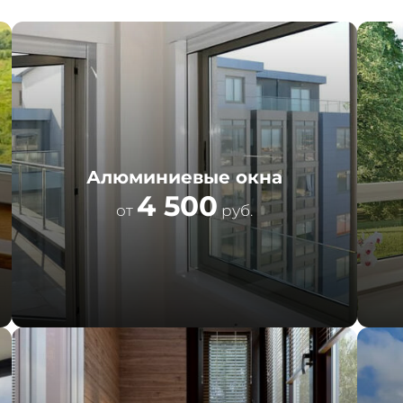
Алюминиевые окна
4 500
от
руб.