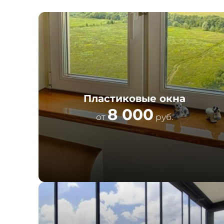
Пластиковые окна
8 000
от
руб.