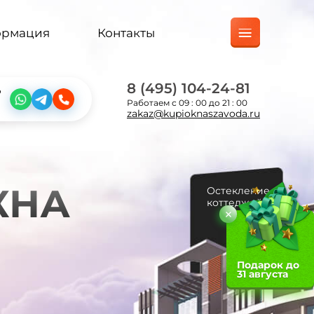
ормация
Контакты
8 (495) 104-24-81
?
Работаем с 09 : 00 до 21 : 00
zakaz@kupioknaszavoda.ru
КНА
Остекление
коттеджей
Подарок до
31 августа