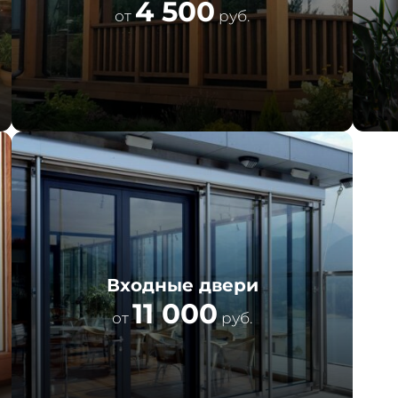
4 500
от
руб.
Входные двери
11 000
от
руб.