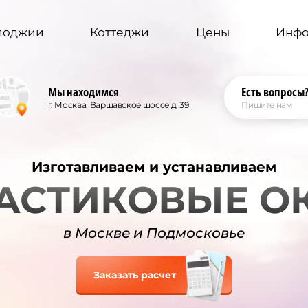
 лоджии
Коттеджи
Цены
Инф
Мы находимся
Есть вопросы
г. Москва, Варшавское шоссе д. 39
Пишите нам
Изготавливаем и устанавливаем
АСТИКОВЫЕ О
в Москве и Подмосковье
Заказать расчет