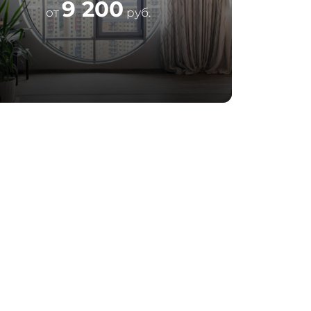
9 200
от
руб.