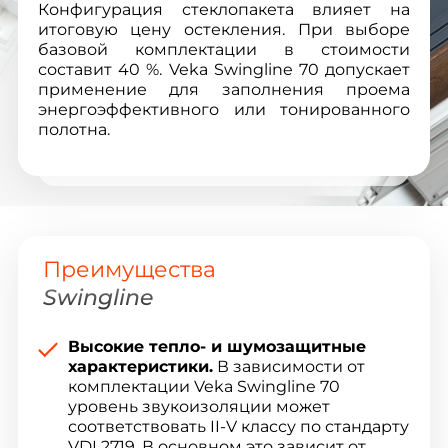
Конфигурация стеклопакета влияет на
итоговую цену остекления. При выборе
базовой комплектации в стоимости
составит 40 %. Veka Swingline 70 допускает
применение для заполнения проема
энергоэффективного или тонированного
полотна.
Преимущества
Swingline
Высокие тепло- и шумозащитные
характеристики.
В зависимости от
комплектации Veka Swingline 70
уровень звукоизоляции может
соответствовать II-V классу по стандарту
VDI 2719. В основном это зависит от