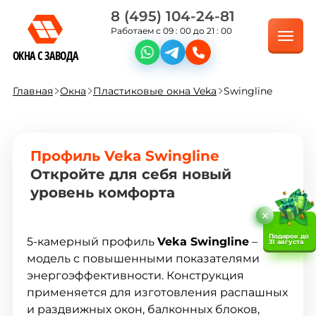
8 (495) 104-24-81
Работаем с 09 : 00 до 21 : 00
ОКНА С ЗАВОДА
Главная
Окна
Пластиковые окна Veka
Swingline
Профиль Veka Swingline
Откройте для себя новый
уровень комфорта
Подарок до
5-камерный профиль
Veka Swingline
–
31 августа
модель с повышенными показателями
энергоэффективности. Конструкция
применяется для изготовления распашных
и раздвижных окон, балконных блоков,