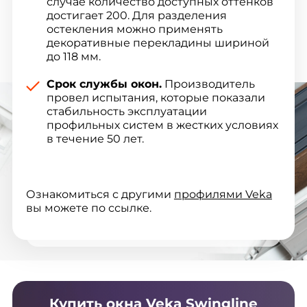
случае количество доступных оттенков
достигает 200. Для разделения
остекления можно применять
декоративные перекладины шириной
до 118 мм.
Срок службы окон.
Производитель
провел испытания, которые показали
стабильность эксплуатации
профильных систем в жестких условиях
в течение 50 лет.
Ознакомиться с другими
профилями Veka
вы можете по ссылке.
Купить окна Veka Swingline