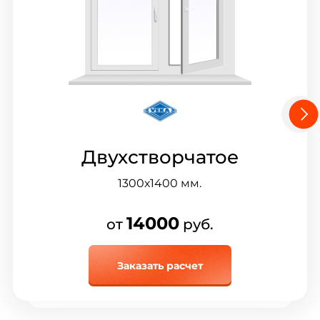
Двухстворчатое
1300х1400
мм.
14000
от
руб.
Заказать расчет