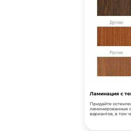
Ламинация с те
Придайте остеклен
ламинированные ок
вариантов, в том 