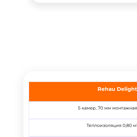
Rehau
D
elight
5 камер, 70 мм монтажная
Теплоизоляция 0,80 м