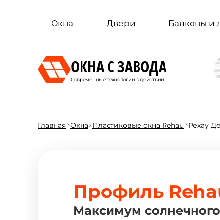
Окна
Двери
Балконы и
ОКНА С ЗАВОДА
Современные технологии в действии
Главная
Окна
Пластиковые окна Rehau
Рехау Д
Профиль Rehau
Максимум солнечного