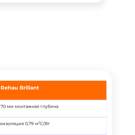
Rehau
Brillant
, 70 мм монтажная глубина
2
оизоляция 0,79 м
С/Вт