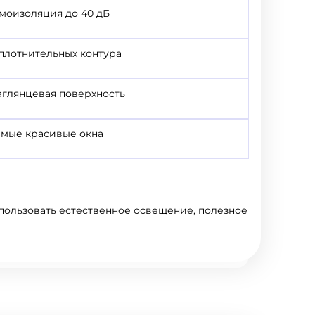
моизоляция до 40 дБ
плотнительных контура
аглянцевая поверхность
амые красивые окна
спользовать естественное освещение, полезное