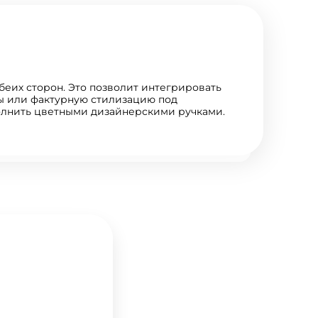
еих сторон. Это позволит интегрировать
ты или фактурную стилизацию под
олнить цветными дизайнерскими ручками.