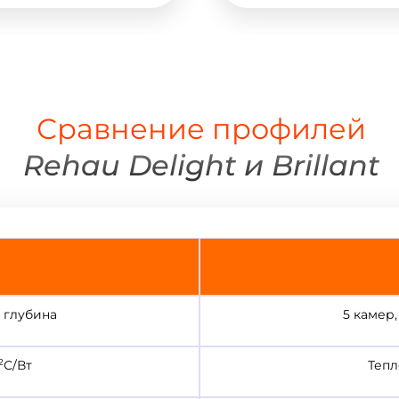
Сравнение профилей
Rehau Delight и Brillant
 глубина
5 камер
2
С/Вт
Тепл