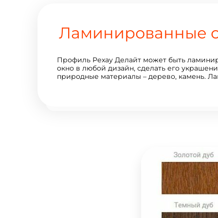
Ламинированные ок
Профиль Рехау Делайт может быть ламиниро
окно в любой дизайн, сделать его украше
природные материалы – дерево, камень. Л