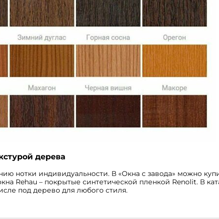
кстурой дерева
ию нотки индивидуальности. В «Окна с завода» можно куп
на Rehau – покрытые синтетической пленкой Renolit. В кат
числе под дерево для любого стиля.