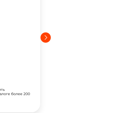
ить
алоге более 200