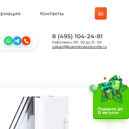
ормация
Контакты
8 (495) 104-24-81
?
Работаем с 09 : 00 до 21 : 00
zakaz@kupioknaszavoda.ru
Подарок до
31 августа