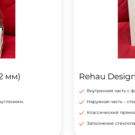
2 мм)
Rehau Design
Внутренняя часть с 
руглением.
Наружная часть – ст
Классический прямо
Заполнение стеклопа