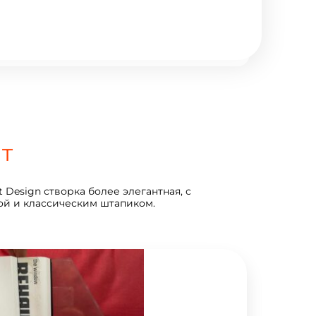
т
 Design створка более элегантная, с
ой и классическим штапиком.