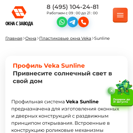
8 (495) 104-24-81
Работаем с 09 : 00 до 21 : 00
ОКНА С ЗАВОДА
Главная
Окна
Пластиковые окна Veka
Sunline
Профиль Veka Sunline
Привнесите солнечный свет в
свой дом
Подарок до
Профильная система
Veka Sunline
31 августа
предназначена для изготовления оконных
и дверных конструкций с раздвижным
принципом открывания. Встроенные в
конструкцию роликовые механизмы