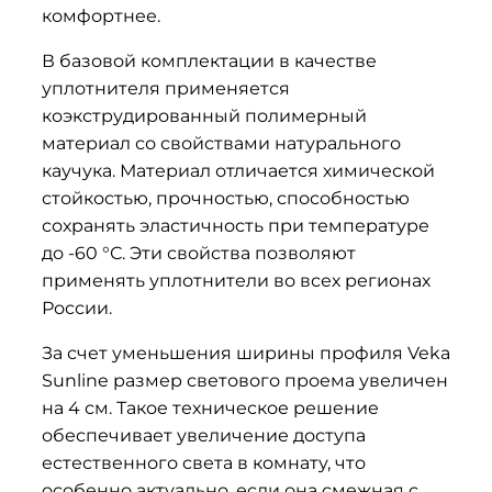
комфортнее.
В базовой комплектации в качестве
уплотнителя применяется
коэкструдированный полимерный
материал со свойствами натурального
каучука. Материал отличается химической
стойкостью, прочностью, способностью
сохранять эластичность при температуре
до -60 °С. Эти свойства позволяют
применять уплотнители во всех регионах
России.
За счет уменьшения ширины профиля Veka
Sunline размер светового проема увеличен
на 4 см. Такое техническое решение
обеспечивает увеличение доступа
естественного света в комнату, что
особенно актуально, если она смежная с