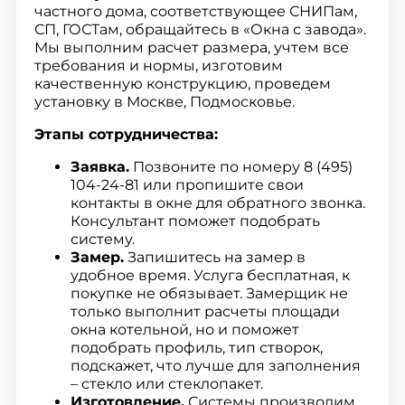
частного дома, соответствующее СНИПам,
СП, ГОСТам, обращайтесь в «Окна с завода».
Мы выполним расчет размера, учтем все
требования и нормы, изготовим
качественную конструкцию, проведем
установку в Москве, Подмосковье.
Этапы сотрудничества:
Заявка.
Позвоните по номеру 8 (495)
104-24-81 или пропишите свои
контакты в окне для обратного звонка.
Консультант поможет подобрать
систему.
Замер.
Запишитесь на замер в
удобное время. Услуга бесплатная, к
покупке не обязывает. Замерщик не
только выполнит расчеты площади
окна котельной, но и поможет
подобрать профиль, тип створок,
подскажет, что лучше для заполнения
– стекло или стеклопакет.
Изготовление.
Системы производим