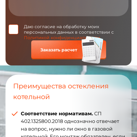
Даю согласие на обработку моих
персональных данных в соответствии с
Политикой конфиденциальности
Заказать расчет
Преимущества остекления
котельной
Соответствие нормативам.
СП
402.1325800.2018 однозначно отвечает
на вопрос, нужно ли окно в газовой
котельной. Его монтаж обязателен, если