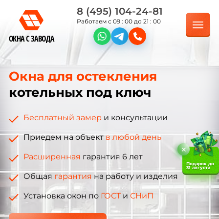
8 (495) 104-24-81
Работаем с 09 : 00 до 21 : 00
ОКНА С ЗАВОДА
Окна для остекления
котельных под ключ
Бесплатный замер
и консультации
Приедем на объект
в любой день
Расширенная
гарантия 6 лет
Подарок до
31 августа
Общая
гарантия
на работу и изделия
Установка окон по
ГОСТ
и
СНиП