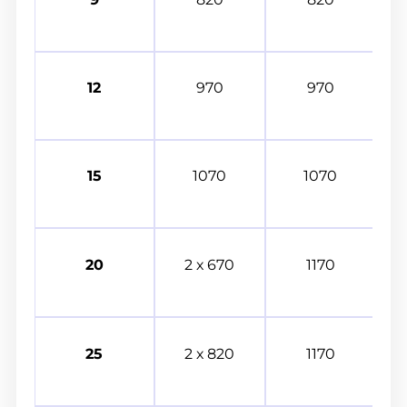
12
970
970
15
1070
1070
20
2 х 670
1170
25
2 х 820
1170