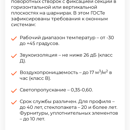
поворотных створок с фиксацией секций в
горизонтальной или вертикальной
плоскостях на шарнирах. В этом ГОСТе
зафиксированы требования к оконным
системам:
Рабочий диапазон температур – от -30
до +45 градусов.
Звукоизоляция – не ниже 26 дБ (класс
Д).
3
2
Воздухопроницаемость – до 17 м
/м
в
час (класс В).
Светопропускание – 0,35-0,60.
Срок службы различен. Для профиля –
до 40 лет, стеклопакета – 20 и более лет.
Фурнитуры, уплотнительных элементов
– до 10 лет.