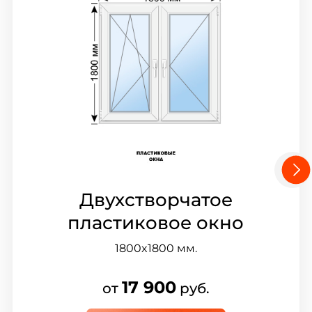
Двухстворчатое
пластиковое окно
1800x1800
мм.
17 900
от
руб.