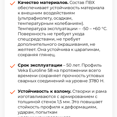
Качество материалов.
Состав ПВХ
обеспечивает устойчивость материала
к внешним воздействиям
(ультрафиолету, осадкам,
температурным колебаниям).
Температура эксплуатации – -50 – +60 °С.
Поверхность не требует ухода
спецсредствами, не требует
дополнительного окрашивания, не
желтеет. Она устойчива к царапинам,
сохраняя глянец.
Срок эксплуатации
– 50 лет. Профиль
Veka Euroline 58 на протяжении всего
времени сохраняет прочность угловых
сварных соединений на уровне 3780 Н.
Устойчивость к взлому.
Створки и рама
изготавливаются с армированием с
толщиной стенок 1,5 мм. Это повышает
стойкость профиля к деформациям,
ударам, попыткам