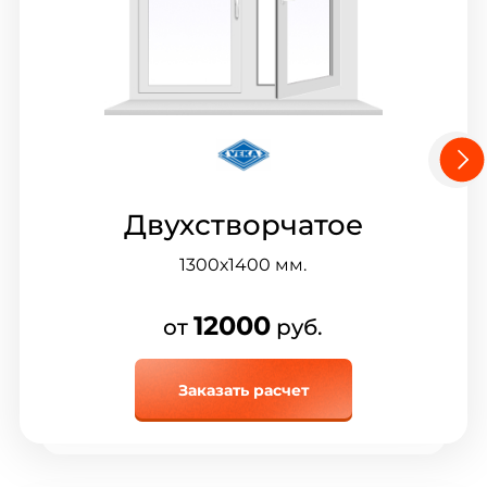
Двухстворчатое
1300х1400
мм.
12000
от
руб.
Заказать расчет