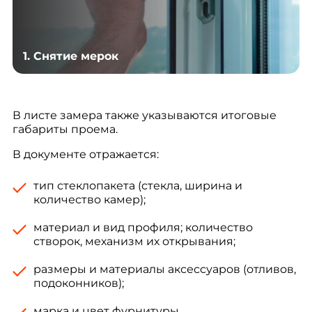
1. Снятие мерок
В листе замера также указываются итоговые
габариты проема.
В документе отражается:
тип стеклопакета (стекла, ширина и
количество камер);
материал и вид профиля; количество
створок, механизм их открывания;
размеры и материалы аксессуаров (отливов,
подоконников);
марка и цвет фурнитуры.