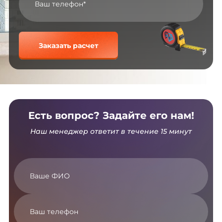
Заказать расчет
Есть вопрос? Задайте его нам!
Наш менеджер ответит в течение 15 минут