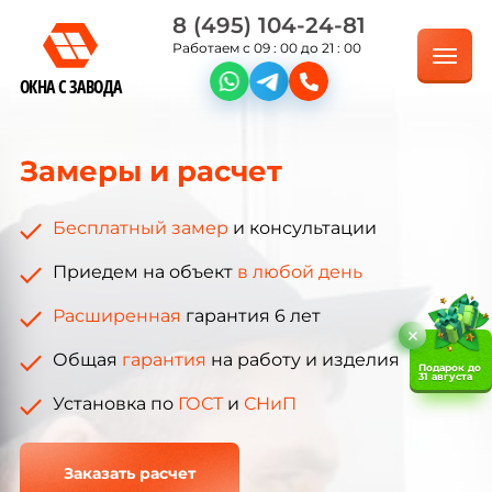
8 (495) 104-24-81
Работаем с 09 : 00 до 21 : 00
ОКНА С ЗАВОДА
Замеры и расчет
Бесплатный замер
и консультации
Приедем на объект
в любой день
Расширенная
гарантия 6 лет
Общая
гарантия
на работу и изделия
Подарок до
31 августа
Установка по
ГОСТ
и
СНиП
Заказать расчет