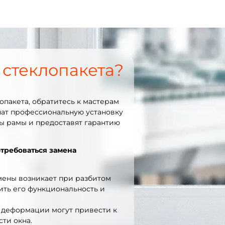
 стеклопакета?
опакета, обратитесь к мастерам
чат профессиональную установку
ны рамы и предоставят гарантию
требоваться замена
ены возникает при разбитом
ить его функциональность и
деформации могут привести к
ти окна.