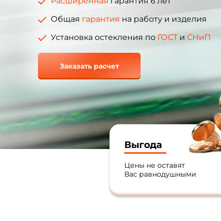
Расширенная
гарантия 6 лет
Общая
гарантия
на работу и изделия
Установка остекления по
ГОСТ
и
СНиП
Заказать расчет
Выгода
Цены не оставят
Вас равнодушными