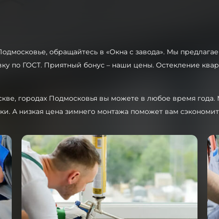
Подмосковье, обращайтесь в «Окна с завода». Мы предлаг
ку по ГОСТ. Приятный бонус – наши цены. Остекление ква
скве, городах Подмосковья вы можете в любое время года
ки. А низкая цена зимнего монтажа поможет вам сэкономит