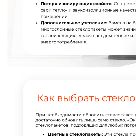
Потеря изолирующих свойств:
Со времен
свои тепло- и звукоизоляционные качеств
помещении.
Дополнительное утепление:
Замена на 
многослойные стеклопакеты может значи
теплоизоляцию, делая ваш дом теплее и 
энергопотребления.
Как выбрать стекл
При необходимости обновить стеклопакет, 
достаточно обновить лишь само стекло. «О
стеклопакетов, подходящих для любых потр
Цветные стеклопакеты:
Эти стекла пр