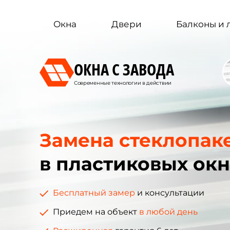
Окна
Двери
Балконы и
ОКНА С ЗАВОДА
Современные технологии в действии
Замена стеклопак
в пластиковых окн
Бесплатный замер
и консультации
Приедем на объект
в любой день