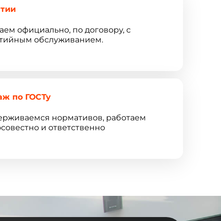
нтии
аем официально, по договору, с
тийным обслуживанием.
аж по ГОСТу
рживаемся нормативов, работаем
совестно и ответственно