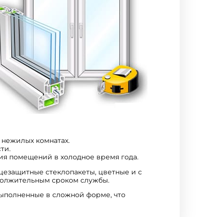
 нежилых комнатах.
ти.
ия помещений в холодное время года.
нцезащитные стеклопакеты, цветные и с
должительным сроком службы.
выполненные в сложной форме, что