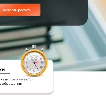
Заказать расчет
ки
аказы принимаются
ь обращения