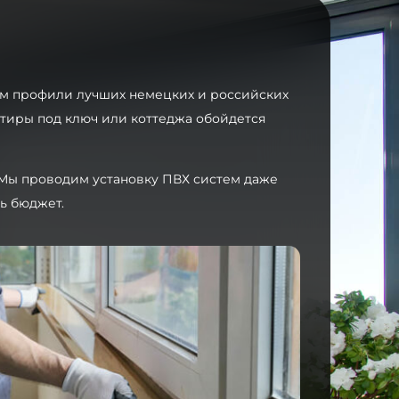
аем профили лучших немецких и российских
ртиры под ключ или коттеджа обойдется
. Мы проводим установку ПВХ систем даже
ь бюджет.