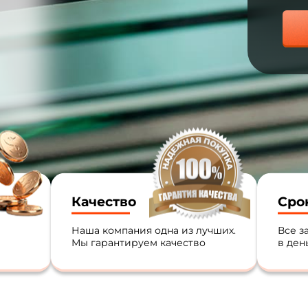
Качество
Сро
Наша компания одна из лучших.
Все з
Мы гарантируем качество
в ден