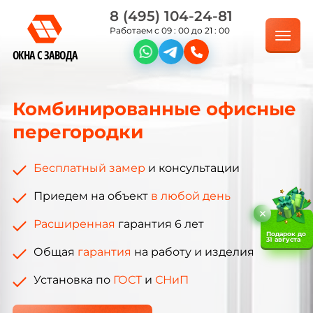
8 (495) 104-24-81
Работаем с 09 : 00 до 21 : 00
ОКНА С ЗАВОДА
Комбинированные офисные
перегородки
Бесплатный замер
и консультации
Приедем на объект
в любой день
Расширенная
гарантия 6 лет
Подарок до
31 августа
Общая
гарантия
на работу и изделия
Установка по
ГОСТ
и
СНиП