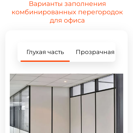
Варианты заполнения
комбинированных перегородок
для офиса
Глухая часть
Прозрачная часть