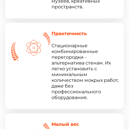
музеев, креативных
пространств.
Практичность
Стационарные
комбинированные
перегородки -
альтернатива стенам. Их
легко установить с
минимальным
количеством мокрых работ,
даже без
профессионального
оборудования.
Малый вес