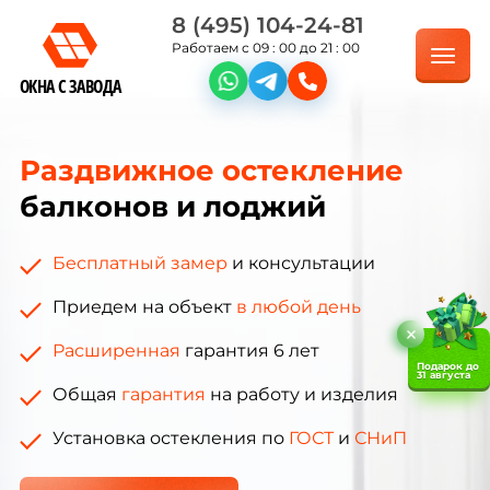
8 (495) 104-24-81
Работаем с 09 : 00 до 21 : 00
ОКНА С ЗАВОДА
Раздвижное остекление
балконов и лоджий
Бесплатный замер
и консультации
Приедем на объект
в любой день
Расширенная
гарантия 6 лет
Подарок до
31 августа
Общая
гарантия
на работу и изделия
Установка остекления по
ГОСТ
и
СНиП