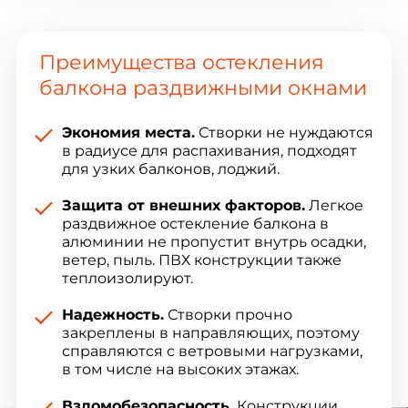
Преимущества остекления
балкона раздвижными окнами
Экономия места.
Створки не нуждаются
в радиусе для распахивания, подходят
для узких балконов, лоджий.
Защита от внешних факторов.
Легкое
раздвижное остекление балкона в
алюминии не пропустит внутрь осадки,
ветер, пыль. ПВХ конструкции также
теплоизолируют.
Надежность.
Створки прочно
закреплены в направляющих, поэтому
справляются с ветровыми нагрузками,
в том числе на высоких этажах.
Взломобезопасность.
Конструкции