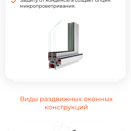
Защиту от конденсата создает опция
микропроветривания.
Виды раздвижных оконных
конструкций