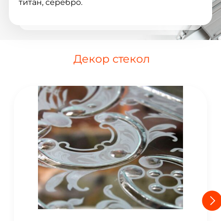
титан, серебро.
Декор стекол