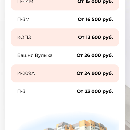
П-44М
От 15 000 руб.
П-3М
От 16 500 руб.
КОПЭ
От 13 600 руб.
Башня Вулыха
От 26 000 руб.
И-209А
От 24 900 руб.
П-3
От 23 000 руб.