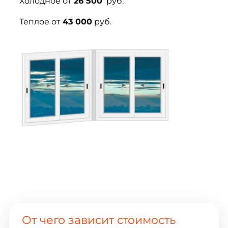
Холодное от
26 500
руб.
Теплое от
43 000
руб.
От чего зависит стоимость