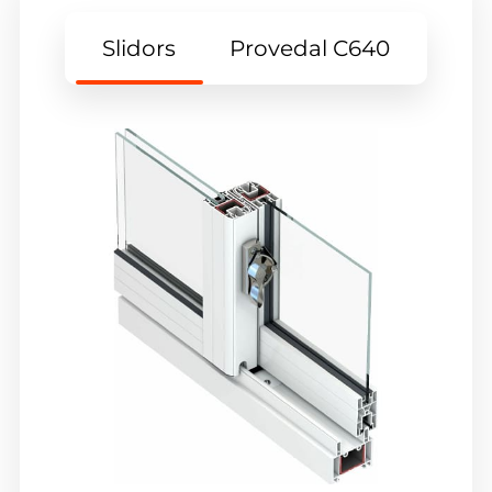
Slidors
Provedal С640