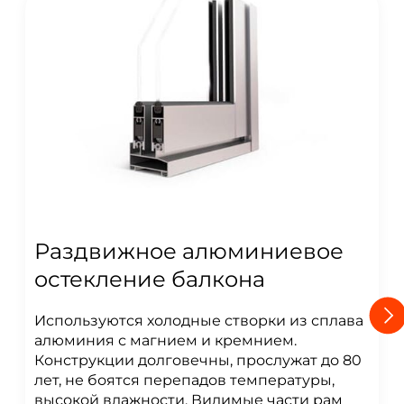
Раздвижное алюминиевое
остекление балкона
Используются холодные створки из сплава
алюминия с магнием и кремнием.
Конструкции долговечны, прослужат до 80
лет, не боятся перепадов температуры,
высокой влажности. Видимые части рам