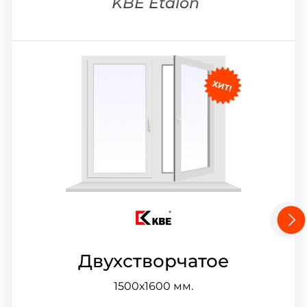
KBE Etalon
Двухстворчатое
1500х1600
мм.