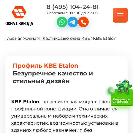
8 (495) 104-24-81
Работаем с 09 : 00 до 21 : 00
ОКНА С ЗАВОДА
Главная
Окна
Пластиковые окна КВЕ
KBE Etalon
Профиль KBE Etalon
Безупречное качество и
стильный дизайн
Подарок до
KBE Etalon
– классическая модель оконной
31 августа
профильной конструкции. Она отличается
универсальным набором технических
характеристик, возможностью установки в
зданиях любого назначения без