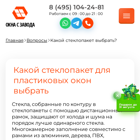
8 (495) 104-24-81
Работаем с 09 : 00 до 21 : 00
ОКНА С ЗАВОДА
Главная
Вопросы
Какой стеклопакет выбрать?
Какой стеклопакет для
пластиковых окон
выбрать
Стекла, собранные по контуру в
Подарок до
31 августа
стеклопакеты с помощью дистанционных
рамок, защищают от холода и шума на
порядок лучше одинарного стекла.
Многокамерное заполнение совместимо с
рамами из алюминия, дерева, ПВХ,