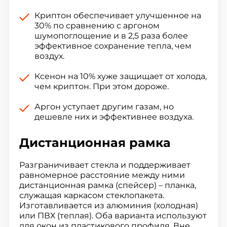
Криптон обеспечивает улучшенное на
30% по сравнению с аргоном
шумопоглощение и в 2,5 раза более
эффективное сохранение тепла, чем
воздух.
Ксенон на 10% хуже защищает от холода,
чем криптон. При этом дороже.
Аргон уступает другим газам, но
дешевле них и эффективнее воздуха.
Дистанционная рамка
Разграничивает стекла и поддерживает
равномерное расстояние между ними
дистанционная рамка (спейсер) – планка,
служащая каркасом стеклопакета.
Изготавливается из алюминия (холодная)
или ПВХ (теплая). Оба варианта используют
для окон из пластикового профиля. Вне