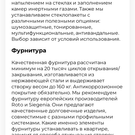
напылением на стеклах и заполнением
камер инертными газами. Также мы
устанавливаем стеклопакеты с
различными полезными опциями:
шумозащитные, тонированные,
мультифункциональные, антивандальные.
Выбор зависит от условий использования.
Фурнитура
Качественная фурнитура рассчитана
минимум на 20 тысяч циклов открывания/
закрывания, изготавливается из
нержавеющей стали и выдерживает
створку весом до 160 кг. Антикоррозионное
покрытие обязательно. Мы рекомендуем
фурнитуру европейских производителей
Roto и Siegenia. Они предлагают
качественные долговечные изделия,
совместимые с разными профильными
системами. Какие именно элементы
фурнитуры устанавливать в квартире,
зависит от способа открывания створок.