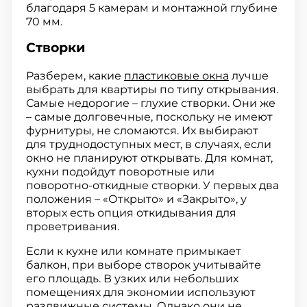
благодаря 5 камерам и монтажной глубине
70 мм.
Створки
Разберем, какие
пластиковые окна
лучше
выбрать для квартиры по типу открывания.
Самые недорогие – глухие створки. Они же
– самые долговечные, поскольку не имеют
фурнитуры, не сломаются. Их выбирают
для труднодоступных мест, в случаях, если
окно не планируют открывать. Для комнат,
кухни подойдут поворотные или
поворотно-откидные створки. У первых два
положения – «Открыто» и «Закрыто», у
вторых есть опция откидывания для
проветривания.
Если к кухне или комнате примыкает
балкон, при выборе створок учитывайте
его площадь. В узких или небольших
помещениях для экономии используют
раздвижные системы. Однако они не