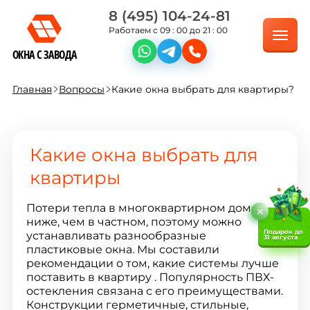
8 (495) 104-24-81
Работаем с 09 : 00 до 21 : 00
ОКНА С ЗАВОДА
Главная
Вопросы
Какие окна выбрать для квартиры?
Какие окна выбрать для
квартиры
Потери тепла в многоквартирном доме
ниже, чем в частном, поэтому можно
Подарок до
устанавливать разнообразные
31 августа
пластиковые окна. Мы составили
рекомендации о том, какие системы лучше
поставить в квартиру . Популярность ПВХ-
остекления связана с его преимуществами.
Конструкции герметичные, стильные,