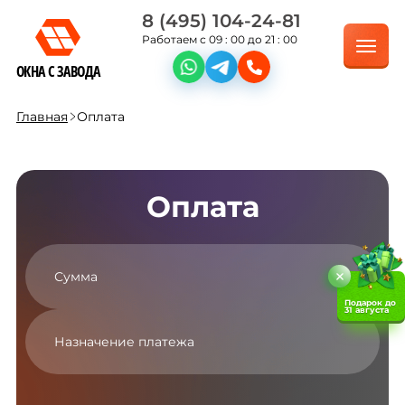
8 (495) 104-24-81
Работаем с 09 : 00 до 21 : 00
ОКНА С ЗАВОДА
Главная
Оплата
Оплата
Подарок до
31 августа