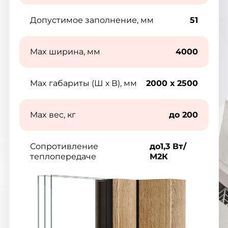
Допустимое заполнение, мм
51
Max ширина, мм
4000
Max габариты (Ш х В), мм
2000 х 2500
Max вес, кг
до 200
Сопротивление
до1,3 Вт/
теплопередаче
М2К