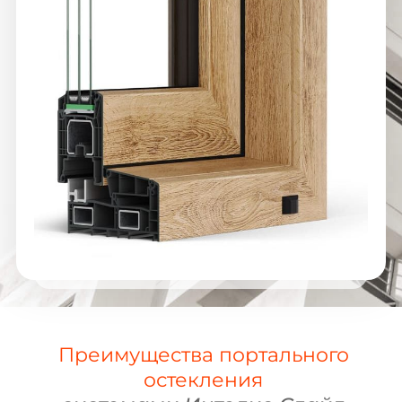
Преимущества портального
остекления