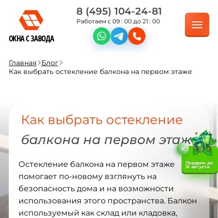
8 (495) 104-24-81
Работаем с 09 : 00 до 21 : 00
ОКНА С ЗАВОДА
Главная
Блог
Как выбрать остекление балкона на первом этаже
Как выбрать остекление
балкона на первом этаже
Остекление балкона на первом этаже
Подарок до
31 августа
помогает по-новому взглянуть на
безопасность дома и на возможности
использования этого пространства. Балкон
используемый как склад или кладовка,