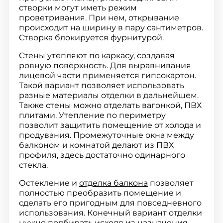
створки могут иметь режим
проветривания. При нем, открывание
происходит на ширину в пару сантиметров.
Створка блокируется фурнитурой.
Стены утепляют по каркасу, создавая
ровную поверхность. Для выравнивания
лицевой части применяется гипсокартон.
Такой вариант позволяет использовать
разные материалы отделки в дальнейшем.
Также стены можно отделать вагонкой, ПВХ
плитами. Утепление по периметру
позволит защитить помещение от холода и
продувания. Промежуточные окна между
балконом и комнатой делают из ПВХ
профиля, здесь достаточно одинарного
стекла.
Остекление и
отделка балкона
позволяет
полностью преобразить помещение и
сделать его пригодным для повседневного
использования. Конечный вариант отделки
нужно подбирать исходя из назначения