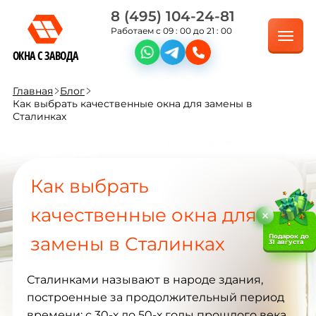
8 (495) 104-24-81
Работаем с 09 : 00 до 21 : 00
ОКНА С ЗАВОДА
Главная
Блог
Как выбрать качественные окна для замены в
Сталинках
Как выбрать
качественные окна для
Подарок до
замены в Сталинках
31 августа
Сталинками называют в народе здания,
построенные за продолжительный период
времени: с 30-х до 50-х годы прошлого века.