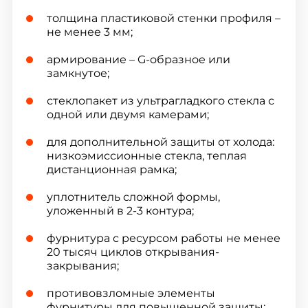
толщина пластиковой стенки профиля –
не менее 3 мм;
армирование – G-образное или
замкнутое;
стеклопакет из ультрагладкого стекла с
одной или двумя камерами;
для дополнительной защиты от холода:
низкоэмиссионные стекла, теплая
дистанционная рамка;
уплотнитель сложной формы,
уложенный в 2-3 контура;
фурнитура с ресурсом работы не менее
20 тысяч циклов открывания-
закрывания;
противовзломные элементы
фурнитуры для повышенной защиты;