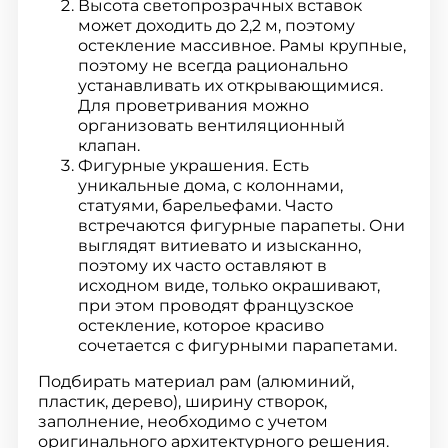
Высота светопрозрачных вставок
может доходить до 2,2 м, поэтому
остекление массивное. Рамы крупные,
поэтому не всегда рационально
устанавливать их открывающимися.
Для проветривания можно
организовать вентиляционный
клапан.
Фигурные украшения. Есть
уникальные дома, с колоннами,
статуями, барельефами. Часто
встречаются фигурные парапеты. Они
выглядят витиевато и изысканно,
поэтому их часто оставляют в
исходном виде, только окрашивают,
при этом проводят французское
остекление, которое красиво
сочетается с фигурными парапетами.
Подбирать материал рам (алюминий,
пластик, дерево), ширину створок,
заполнение, необходимо с учетом
оригинального архитектурного решения.