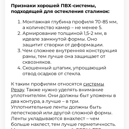
Признаки хорошей ПВХ-системы,
подходящей для остекления сталинок:
Монтажная глубина профиля 70-85 мм,
а количество камер – не менее 5.
Армирование толщиной 1,5-2 мм, в
идеале замкнутой формы. Оно
защитит створки от деформации.
Чем сложнее внутренняя конструкция
рамы, тем лучше она защищает от
сквозняков.
Скошенный штапик, упрощающий
отвод осадков от стекла.
К таким профилям относятся
системы
Рехау
. Также нужно уделять внимание
уплотнителям. Они должны быт уложены в
два контура, а лучше – в три.
Уплотнительные ленты должны быть
лепестковой или другой сложной формы.
Ленты укладываются внахлест – чем
больше нахлест, тем лучше герметичность.