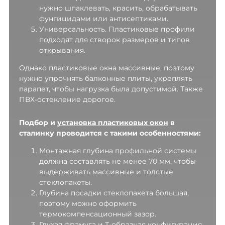
нужно шпаклевать, красить, обрабатывать
фунгицидами или антисептиками.
Универсальность. Пластиковые профили
подходят для створок размеров и типов
открывания.
Однако пластиковые окна массивные, поэтому
нужно упрочнять балконные плиты, укреплять
парапет, чтобы нагрузка была допустимой. Также
ПВХ-остекление дорогое.
Подбор и
установка пластиковых окон
в
сталинку проводится с такими особенностями:
Монтажная глубина профильной системы
должна составлять не менее 70 мм, чтобы
выдерживать массивные и толстые
стеклопакеты.
Глубина посадки стеклопакета большая,
поэтому можно оформить
термокомпенсационный зазор.
Глухая фрамуга и Т-образная конфигурация