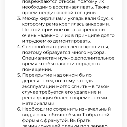
повреждаются откосы, поэтому их
необходимо восстанавливать. Также
проем неодинаковой толщины.
Между кирпичами укладывали брус, к
которому рама крепилась анкерами.
По этой причине окна закреплены
очень надежно, и их в принципе долго
и трудоемко демонтировать.
Стеновой материал легко крошится,
поэтому образуется много мусора.
Специалистам нужно дополнительное
время, чтобы навести порядок в
помещении.
Перекрытие над окном было
деревянным, поэтому за годы
эксплуатации могло сгнить – в таком
случае требуется его удаление и
реставрация более современными
материалами.
Необходимо сохранить изначальный
вид, а окна обычно были Т-образной
формы с фрамугой. Выбрать
ламинирующей пленки под дерево,