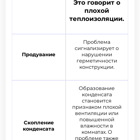
Это говорит о
плохой
теплоизоляции.
Проблема
сигнализирует о
Продувание
нарушении
герметичности
конструкции.
Образование
конденсата
становится
признаком плохой
вентиляции или
повышенной
Скопление
влажности в
конденсата
комнатах. О
проблеме также