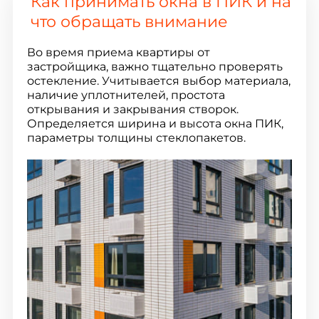
Как принимать окна в ПИК и на
что обращать внимание
Во время приема квартиры от
застройщика, важно тщательно проверять
остекление. Учитывается выбор материала,
наличие уплотнителей, простота
открывания и закрывания створок.
Определяется ширина и высота окна ПИК,
параметры толщины стеклопакетов.