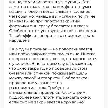
конца, то усиливается шум с улицы. Это
заметно отражается на комфорте: шумы
машин, людей и ветра слышны сильнее,
чем обычно. Раньше вы могли их почти не
замечать, но при плохом закрытии
форточки они сразу бросаются в глаза.
Особенно это чувствуется в ночное время.
Такой эффект говорит, что герметичность
нарушена.
Еще один признак — не поворачивается
или плохо закрывается ручка окна. Иногда
створка открывается легко, но закрывается
с усилием. В некоторых случаях кажется,
что окно закрыто, но проверка листом
бумаги или спичкой показывает щель
между рамой и створкой. Любое такое
проявление указывает на
разгерметизацию. Требуется
внимательная проверка. Рассмотрим
подробнее как уплотнить, закрыть окно,
если оно не закрывается нормально.