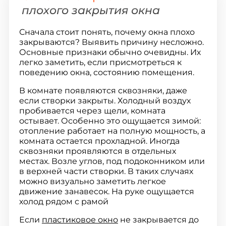
плохого закрытия окна
Сначала стоит понять, почему окна плохо
закрываются? Выявить причину несложно.
Основные признаки обычно очевидны. Их
легко заметить, если присмотреться к
поведению окна, состоянию помещения.
В комнате появляются сквозняки, даже
если створки закрыты. Холодный воздух
пробивается через щели, комната
остывает. Особенно это ощущается зимой:
отопление работает на полную мощность, а
комната остается прохладной. Иногда
сквозняки проявляются в отдельных
местах. Возле углов, под подоконником или
в верхней части створки. В таких случаях
можно визуально заметить легкое
движение занавесок. На руке ощущается
холод рядом с рамой
Если
пластиковое окно
не закрывается до