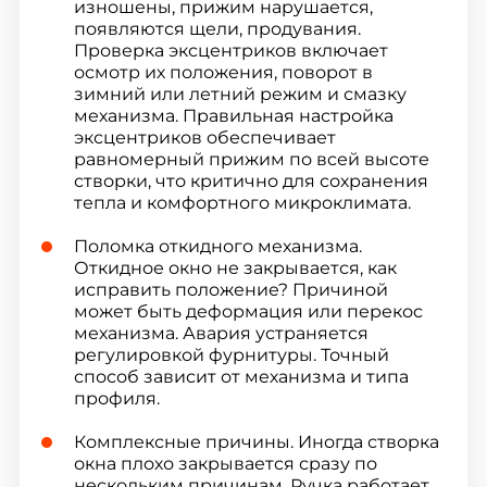
изношены, прижим нарушается,
появляются щели, продувания.
Проверка эксцентриков включает
осмотр их положения, поворот в
зимний или летний режим и смазку
механизма. Правильная настройка
эксцентриков обеспечивает
равномерный прижим по всей высоте
створки, что критично для сохранения
тепла и комфортного микроклимата.
Поломка откидного механизма.
Откидное окно не закрывается, как
исправить положение? Причиной
может быть деформация или перекос
механизма. Авария устраняется
регулировкой фурнитуры. Точный
способ зависит от механизма и типа
профиля.
Комплексные причины. Иногда створка
окна плохо закрывается сразу по
нескольким причинам. Ручка работает