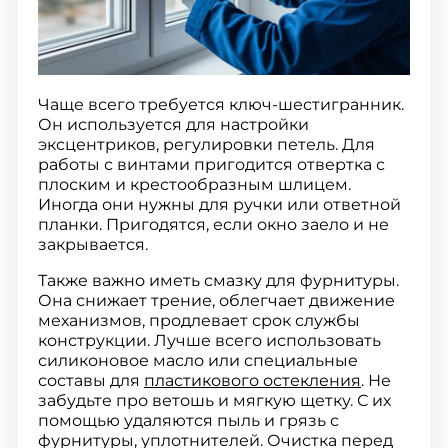
Чаще всего требуется ключ-шестигранник.
Он используется для настройки
эксцентриков, регулировки петель. Для
работы с винтами пригодится отвертка с
плоским и крестообразным шлицем.
Иногда они нужны для ручки или ответной
планки. Пригодятся, если окно заело и не
закрывается.
Также важно иметь смазку для фурнитуры.
Она снижает трение, облегчает движение
механизмов, продлевает срок службы
конструкции. Лучше всего использовать
силиконовое масло или специальные
составы для
пластикового остекления
. Не
забудьте про ветошь и мягкую щетку. С их
помощью удаляются пыль и грязь с
фурнитуры, уплотнителей. Очистка перед