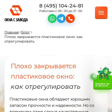
8 (495) 104-24-81
Работаем с 09 : 00 до 21 : 00
ОКНА С ЗАВОДА
Главная
Блог
Плохо закрывается пластиковое окно: как
отрегулировать
Плохо закрывается
пластиковое окно:
Подарок до
как отрегулировать
31 августа
Пластиковые окна обладают хорошим
запасом прочности и надежности. Но со
временем даже самые качественные