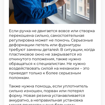
Если ручка не двигается вовсе или створка
перекошена сильно, самостоятельная
регулировка может не помочь. Серьезные
деформации петель или фурнитуры
требуют замены деталей. В ситуации, когда
пластиковое окно не закрывается из
откинутого положения, также нужно
обращаться к специалистам. Не нужно
воздействовать силой на механизм – это
приведет только к более серьезным
поломкам.
Также нужна помощь, если уплотнитель
сильно изношен, порван или потерял
форму. Новая резина устанавливается
аккуратно, а неправильная установка
может привести к еще большему