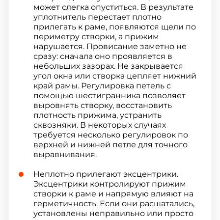
может слегка опуститься. В результате
уплотнитель перестает плотно
прилегать к раме, появляются щели по
периметру створки, а прижим
нарушается. Провисание заметно не
сразу: сначала оно проявляется в
небольших зазорах. Не закрывается
угол окна или створка цепляет нижний
край рамы. Регулировка петель с
помощью шестигранника позволяет
выровнять створку, восстановить
плотность прижима, устранить
сквозняки. В некоторых случаях
требуется несколько регулировок по
верхней и нижней петле для точного
выравнивания.
Неплотно прилегают эксцентрики.
Эксцентрики контролируют прижим
створки к раме и напрямую влияют на
герметичность. Если они расшатались,
установлены неправильно или просто