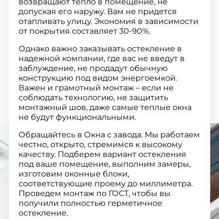
возвращают тепло в помещение, не
допуская его наружу. Вам не придется
отапливать улицу. Экономия в зависимости
от покрытия составляет 30-90%.
Однако важно заказывать остекление в
надежной компании, где вас не введут в
заблуждение, не продадут обычную
конструкцию под видом энергоемкой.
Важен и грамотный монтаж – если не
соблюдать технологию, не защитить
монтажный шов, даже самые теплые окна
не будут функциональными.
Обращайтесь в Окна с завода. Мы работаем
честно, открыто, стремимся к высокому
качеству. Подберем вариант остекления
под ваше помещение, выполним замеры,
изготовим оконные блоки,
соответствующие проему до миллиметра.
Проведем монтаж по ГОСТ, чтобы вы
получили полностью герметичное
остекление.