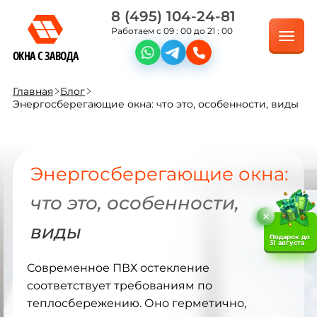
8 (495) 104-24-81
Работаем с 09 : 00 до 21 : 00
ОКНА С ЗАВОДА
Главная
Блог
Энергосберегающие окна: что это, особенности, виды
Энергосберегающие окна:
что это, особенности,
виды
Подарок до
31 августа
Современное ПВХ остекление
соответствует требованиям по
теплосбережению. Оно герметично,