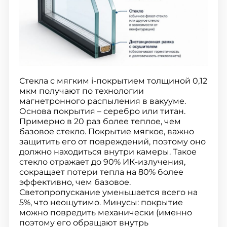
Стекла с мягким i-покрытием толщиной 0,12
мкм получают по технологии
магнетронного распыления в вакууме.
Основа покрытия – серебро или титан.
Примерно в 20 раз более теплое, чем
базовое стекло. Покрытие мягкое, важно
защитить его от повреждений, поэтому оно
должно находиться внутри камеры. Такое
стекло отражает до 90% ИК-излучения,
сокращает потери тепла на 80% более
эффективно, чем базовое.
Светопропускание уменьшается всего на
5%, что неощутимо. Минусы: покрытие
можно повредить механически (именно
поэтому его обращают внутрь