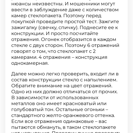
нюансы неизвестны. И мошенники могут
ввести в заблуждение даже с количеством
камер стеклопакета. Поэтому перед
покупкой проведите простой тест. Зажгите
зажигалку (свечку, спичку). Поднесите ее к
конструкции. И просто посчитайте
отражения. Огонек отобразится в каждом
стекле с двух сторон. Поэтому 6 отражений
говорят о том, что стеклопакет с 2
камерами. 4 отражения – конструкция
однокамерная.
Далее можно легко проверить, входит ли в
состав конструкции стекло с напылением.
Обратите внимание на цвет отражений.
Одно из них должно отличаться от прочих.
В зависимости от использованных
металлов оно имеет красноватый или
голубоватый тон. Остальные огоньки –
стандартного желто-оранжевого оттенка.
Если все отражения одинаковые – вас
пытаются обмануть, в таком стеклопакете