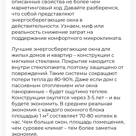
описанные свойства не более чем
маркетинговый ход. Давайте разберемся,
что собой представляют
энергосберегающие окна в
действительности. Узнаем, миф или
реальность снижение затрат на
поддержание комфортного микроклимата.
Лучшие энергосберегающие окна для
жилых домов и квартир – конструкции с
мягкими стеклами. Покрытие находится
внутри стеклопакета, поэтому защищено от
повреждений. Такие системы сокращают
потери тепла до 80-90%. Даже если дом с
пассивным отоплением или окна
панорамные – будет ощутимо теплее.
Конструкции окупятся через 3-5 лет – и вы
будете экономить. В среднем реальная
экономия с каждого оконного блока
2
площадью 1 м
составляет 70-80 копеек в
час. Чем больше окон, площадь помещения,
чем суровее климат – тем более заметна
экономия.