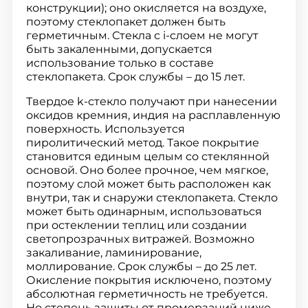
конструкции); оно окисляется на воздухе,
поэтому стеклопакет должен быть
герметичным. Стекла с i-слоем не могут
быть закаленными, допускается
использование только в составе
стеклопакета. Срок службы – до 15 лет.
Твердое k-стекло получают при нанесении
оксидов кремния, индия на расплавленную
поверхность. Используется
пиролитический метод. Такое покрытие
становится единым целым со стеклянной
основой. Оно более прочное, чем мягкое,
поэтому слой может быть расположен как
внутри, так и снаружи стеклопакета. Стекло
может быть одинарным, использоваться
при остеклении теплиц или создании
светопрозрачных витражей. Возможно
закаливание, ламинирование,
моллирование. Срок службы – до 25 лет.
Окисление покрытия исключено, поэтому
абсолютная герметичность не требуется.
Но степень защиты от промерзаний ниже,