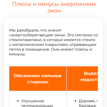
Плюсы и минусы энергоемких
окон
Мы разобрали, что значит
«энергосберегающие окна». Это системы со
стеклопакетами, в которых имеется стекло
с металлическим покрытием, отражающим
тепло в помещение. Они имеют плюсы и
минусы.
Выделим
Обозначим сильные
недостатки
стороны:
Улучшение
Дороже, чем
теплоизоляции.
базовые. Раз