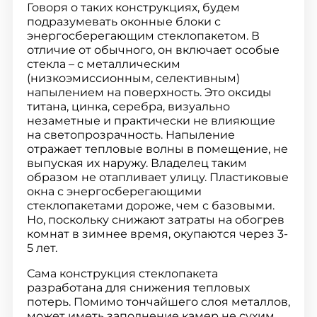
Говоря о таких конструкциях, будем
подразумевать оконные блоки с
энергосберегающим стеклопакетом. В
отличие от обычного, он включает особые
стекла – с металлическим
(низкоэмиссионным, селективным)
напылением на поверхность. Это оксиды
титана, цинка, серебра, визуально
незаметные и практически не влияющие
на светопрозрачность. Напыление
отражает тепловые волны в помещение, не
выпуская их наружу. Владелец таким
образом не отапливает улицу. Пластиковые
окна с энергосберегающими
стеклопакетами дороже, чем с базовыми.
Но, поскольку снижают затраты на обогрев
комнат в зимнее время, окупаются через 3-
5 лет.
Сама конструкция стеклопакета
разработана для снижения тепловых
потерь. Помимо тончайшего слоя металлов,
может иметь заполнение камер не сухим