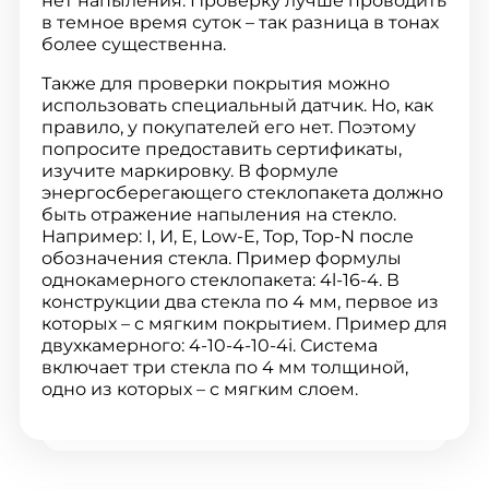
нет напыления. Проверку лучше проводить
в темное время суток – так разница в тонах
более существенна.
Также для проверки покрытия можно
использовать специальный датчик. Но, как
правило, у покупателей его нет. Поэтому
попросите предоставить сертификаты,
изучите маркировку. В формуле
энергосберегающего стеклопакета должно
быть отражение напыления на стекло.
Например: I, И, Е, Low‑E, Top, Top‑N после
обозначения стекла. Пример формулы
однокамерного стеклопакета: 4l-16-4. В
конструкции два стекла по 4 мм, первое из
которых – с мягким покрытием. Пример для
двухкамерного: 4-10-4-10-4i. Система
включает три стекла по 4 мм толщиной,
одно из которых – с мягким слоем.