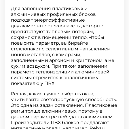
Для заполнения пластиковых и
алюминиевых профильных блоков
подходят энергоэффективные
двухкамерные стеклопакеты, которые
препятствуют тепловым потерям,
сохраняют в помещении тепло. Чтобы
повысить параметр, выбирайте
стеклопакет с селективным напылением
ионов металлов, с камерами,
заполненными аргоном и криптоном, а не
сухим воздухом. При таком заполнении
параметр теплоизоляции алюминиевой
системы стремится к аналогичному
показателю у ПВХ.
Решая, какие лучше выбрать окна,
учитывайте светопропускную способность.
Это одна из задач остекления. Пластиковые
рамы толще алюминиевых, поэтому в
данном параметре победа за алюминием.
Производители ПВХ блоков предлагают
интересные модели, например, Rehau