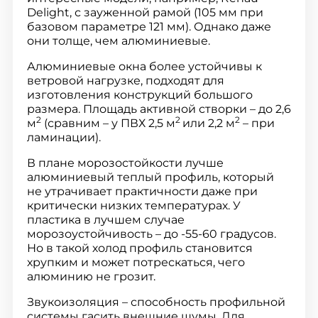
Delight, с зауженной рамой (105 мм при
базовом параметре 121 мм). Однако даже
они толще, чем алюминиевые.
Алюминиевые окна более устойчивы к
ветровой нагрузке, подходят для
изготовления конструкций большого
размера. Площадь активной створки – до 2,6
2
2
2
м
(сравним – у ПВХ 2,5 м
или 2,2 м
– при
ламинации).
В плане морозостойкости лучше
алюминиевый теплый профиль, который
не утрачивает практичности даже при
критически низких температурах. У
пластика в лучшем случае
морозоустойчивость – до -55-60 градусов.
Но в такой холод профиль становится
хрупким и может потрескаться, чего
алюминию не грозит.
Звукоизоляция – способность профильной
системы гасить внешние шумы. Для