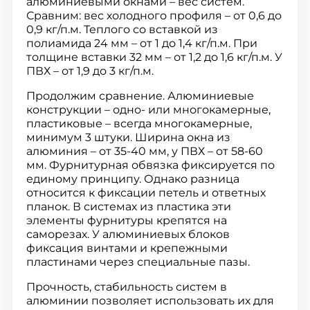
алюминиевыми окнами – вес систем.
Сравним: вес холодного профиля – от 0,6 до
0,9 кг/п.м. Теплого со вставкой из
полиамида 24 мм – от 1 до 1,4 кг/п.м. При
толщине вставки 32 мм – от 1,2 до 1,6 кг/п.м. У
ПВХ – от 1,9 до 3 кг/п.м.
Продолжим сравнение. Алюминиевые
конструкции – одно- или многокамерные,
пластиковые – всегда многокамерные,
минимум 3 штуки. Ширина окна из
алюминия – от 35-40 мм, у ПВХ – от 58-60
мм. Фурнитурная обвязка фиксируется по
единому принципу. Однако разница
относится к фиксации петель и ответных
планок. В системах из пластика эти
элементы фурнитуры крепятся на
саморезах. У алюминиевых блоков
фиксация винтами и крепежными
пластинами через специальные пазы.
Прочность, стабильность систем в
алюминии позволяет использовать их для