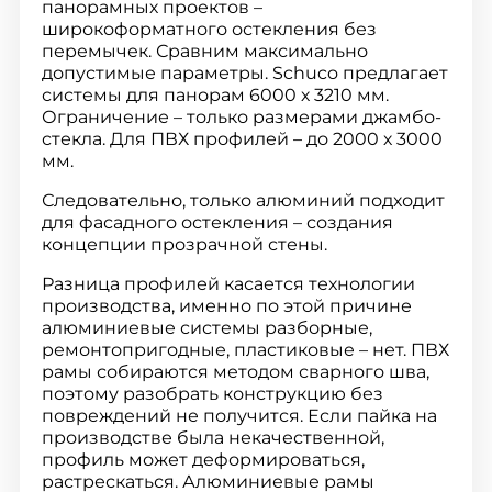
панорамных проектов –
широкоформатного остекления без
перемычек. Сравним максимально
допустимые параметры. Schuco предлагает
системы для панорам 6000 х 3210 мм.
Ограничение – только размерами джамбо-
стекла. Для ПВХ профилей – до 2000 х 3000
мм.
Следовательно, только алюминий подходит
для фасадного остекления – создания
концепции прозрачной стены.
Разница профилей касается технологии
производства, именно по этой причине
алюминиевые системы разборные,
ремонтопригодные, пластиковые – нет. ПВХ
рамы собираются методом сварного шва,
поэтому разобрать конструкцию без
повреждений не получится. Если пайка на
производстве была некачественной,
профиль может деформироваться,
растрескаться. Алюминиевые рамы