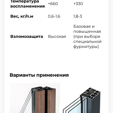
Температура
+660
+330
воспламенения
Вес, кг/п.м
0,6-1,6
1,8-3
Базовая и
повышенная
Взломозащита
Высокая
(при выборе
специальной
фурнитуры)
Варианты применения