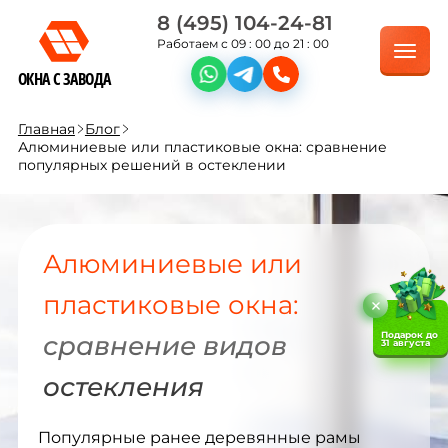
8 (495) 104-24-81
Работаем с 09 : 00 до 21 : 00
ОКНА С ЗАВОДА
Главная
Блог
Алюминиевые или пластиковые окна: сравнение
популярных решений в остеклении
Алюминиевые или
пластиковые окна:
Подарок до
сравнение видов
31 августа
остекления
Популярные ранее деревянные рамы