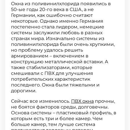
Окна из поливинилхлорида появились в
50-ые годы 20-го века в США, а не
Германии, как ошибочно считают
некоторые. Однако именно Германия
постепенно стала лидером, немецкие
системы заслужили любовь в разных
странах мира. Изначально системы из
поливинилхлорида были очень хрупкими,
но проблему удалось решить
армированием – включением в
конструкцию металлической вставки. А
также стабилизаторами, которые
смешивали с ПВХ для улучшения
потребительских характеристик
последнего. Окна были тяжелыми и
дорогими.
Сейчас все изменилось.
ПВХ окна
прочны,
не боятся факторов среды, долговечны.
Основа системы – пластиковый профиль, в
которым есть три и более камер. Чем
больше камер, тем лучше система