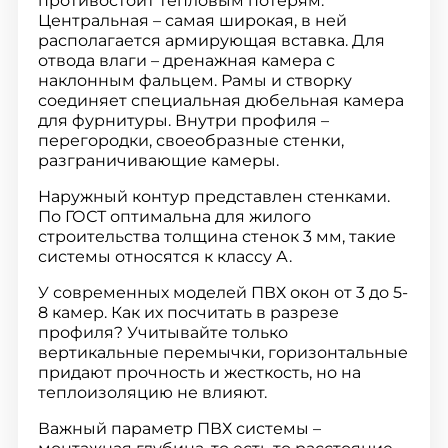
противостоит тепловым потерям.
Центральная – самая широкая, в ней
располагается армирующая вставка. Для
отвода влаги – дренажная камера с
наклонным фальцем. Рамы и створку
соединяет специальная дюбельная камера
для фурнитуры. Внутри профиля –
перегородки, своеобразные стенки,
разграничивающие камеры.
Наружный контур представлен стенками.
По ГОСТ оптимальна для жилого
строительства толщина стенок 3 мм, такие
системы относятся к классу А.
У современных моделей ПВХ окон от 3 до 5-
8 камер. Как их посчитать в разрезе
профиля? Учитывайте только
вертикальные перемычки, горизонтальные
придают прочность и жесткость, но на
теплоизоляцию не влияют.
Важный параметр ПВХ системы –