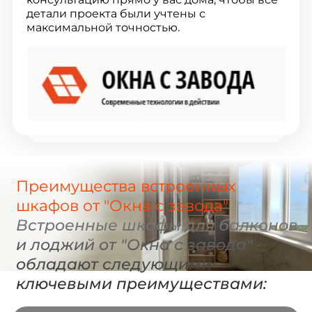
детали проекта были учтены с
максимальной точностью.
Преимущества встроенных
шкафов от "Окна с завода"
Встроенные шкафы для балконов
и лоджий от "Окна с завода"
обладают следующими
ключевыми преимуществами: