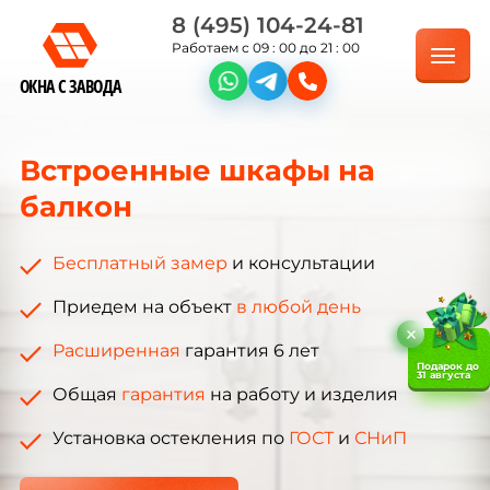
8 (495) 104-24-81
Работаем с 09 : 00 до 21 : 00
ОКНА С ЗАВОДА
Встроенные шкафы на
балкон
Бесплатный замер
и консультации
Приедем на объект
в любой день
Расширенная
гарантия 6 лет
Подарок до
31 августа
Общая
гарантия
на работу и изделия
Установка остекления по
ГОСТ
и
СНиП