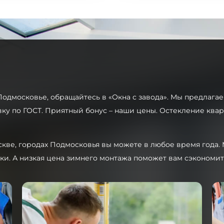
Подмосковье, обращайтесь в «Окна с завода». Мы предлаг
ку по ГОСТ. Приятный бонус – наши цены. Остекление ква
скве, городах Подмосковья вы можете в любое время года
ки. А низкая цена зимнего монтажа поможет вам сэкономит