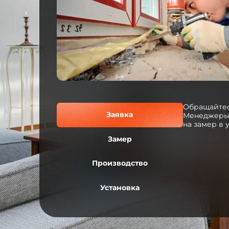
Обращайтес
Заявка
Менеджеры 
на замер в 
Замер
Производство
Установка