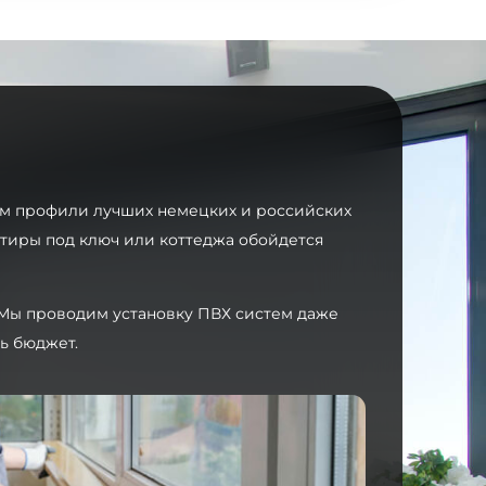
аем профили лучших немецких и российских
ртиры под ключ или коттеджа обойдется
. Мы проводим установку ПВХ систем даже
ь бюджет.