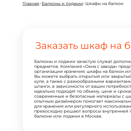
Главная
Балконы и лоджии
Шкафы на балкон
Заказать шкаф на б
Балконы и лоджии зачастую служат дополн
предметов. Компания «Окна с завода» пре
организации хранения: шкафы на балкон и
Вы можете выбрать открытый или закрытый
купе, а также с разнообразными вариантам
штанги, в зависимости от ваших потребност
идеально подходят по объему, цене и срока
современные и безопасные материалы с ши
опытным дизайнером помогает максимально
для хранения или регулярного использова
превосходно решают вопросы внутренней п
балконе или лоджии в Москве.