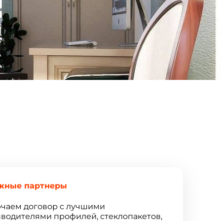
жные партнеры
чаем договор с лучшими
водителями профилей, стеклопакетов,