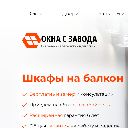
Окна
Двери
Балконы и
ОКНА С ЗАВОДА
Современные технологии в действии
Шкафы на балкон
Бесплатный замер
и консультации
Приедем на объект
в любой день
Расширенная
гарантия 6 лет
Общая
гарантия
на работу и изделия