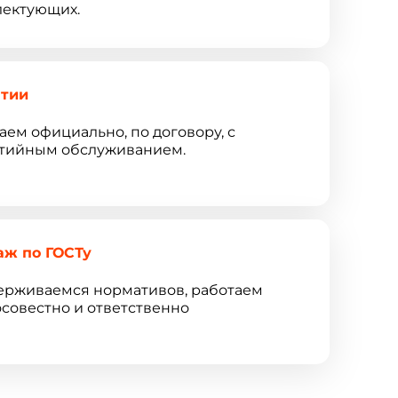
ектующих.
нтии
аем официально, по договору, с
тийным обслуживанием.
аж по ГОСТу
рживаемся нормативов, работаем
совестно и ответственно