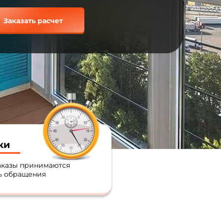
Заказать расчет
ки
аказы принимаются
ь обращения