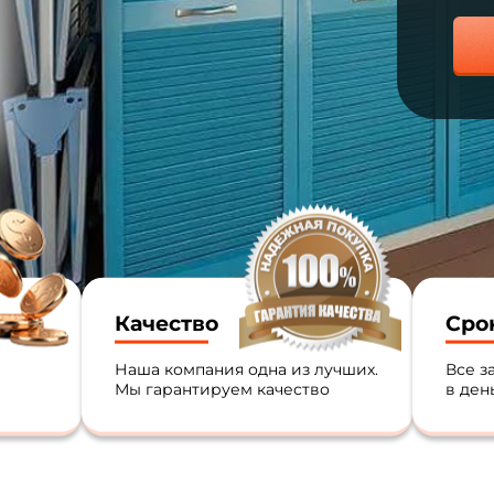
Качество
Сро
Наша компания одна из лучших.
Все з
Мы гарантируем качество
в ден