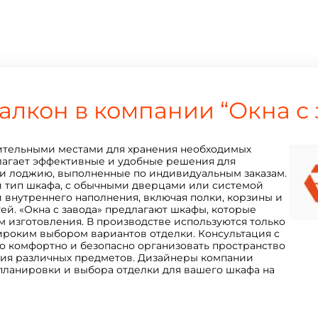
алкон в компании “Окна с 
ительными местами для хранения необходимых
длагает эффективные и удобные решения для
ли лоджию, выполненные по индивидуальным заказам.
 тип шкафа, с обычными дверцами или системой
и внутреннего наполнения, включая полки, корзины и
ей. «Окна с завода» предлагают шкафы, которые
м изготовления. В производстве используются только
роким выбором вариантов отделки. Консультация с
 комфортно и безопасно организовать пространство
ния различных предметов. Дизайнеры компании
ланировки и выбора отделки для вашего шкафа на