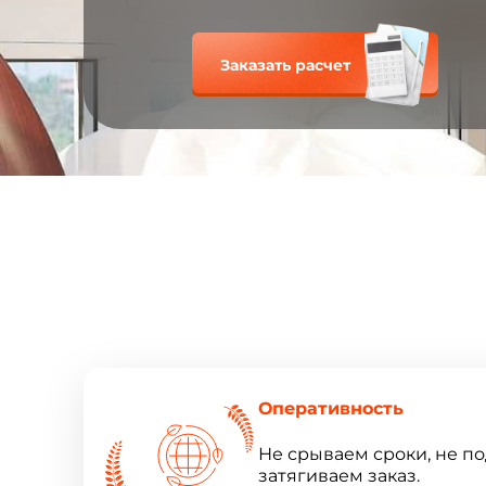
Заказать расчет
Оперативность
Не срываем сроки, не п
затягиваем заказ.